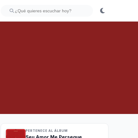
PERTENECE AL ÁLBUM
Seu Amor Me Persegue