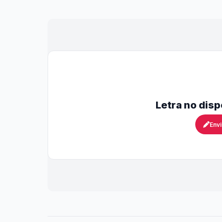
Letra no dis
Envi