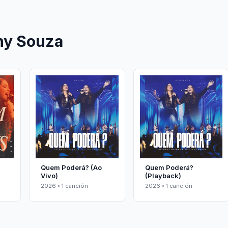
any Souza
Quem Poderá? (Ao
Quem Poderá?
Vivo)
(Playback)
2026 • 1 canción
2026 • 1 canción