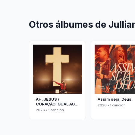
Otros álbumes de Julli
AH, JESUS /
Assim seja, Deus
CORAÇÃO IGUAL AO
2026 • 1 canción
TEU
2026 • 1 canción