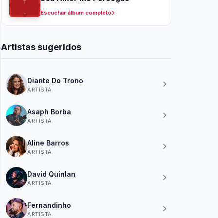
Escuchar álbum completó
Artistas sugeridos
Diante Do Trono
ARTISTA
Asaph Borba
ARTISTA
Aline Barros
ARTISTA
David Quinlan
ARTISTA
Fernandinho
ARTISTA