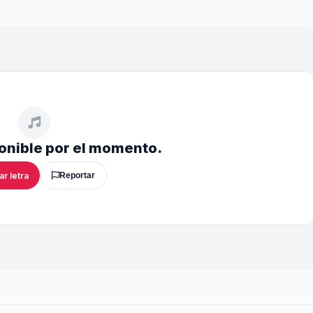
ponible por el momento.
ar letra
Reportar