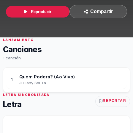
Compartir
Reproducir
LANZAMIENTO
Canciones
1 canción
Quem Poderá? (Ao Vivo)
1
Julliany Souza
LETRA SINCRONIZADA
REPORTAR
Letra