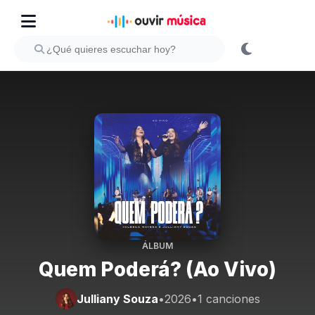
ÁLBUM
Quem Poderá? (Ao Vivo)
Julliany Souza
•
2026
•
1 canciones