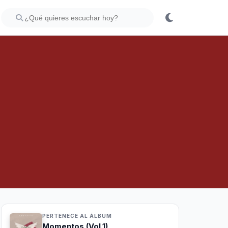
PERTENECE AL ÁLBUM
Momentos (Vol.1)