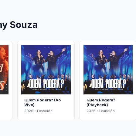
any Souza
Quem Poderá? (Ao
Quem Poderá?
Vivo)
(Playback)
2026 • 1 canción
2026 • 1 canción