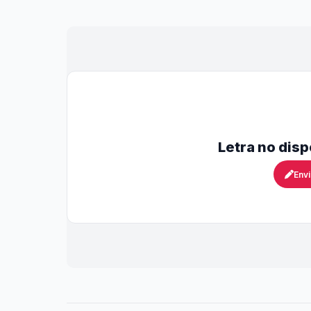
Letra no dis
Envi