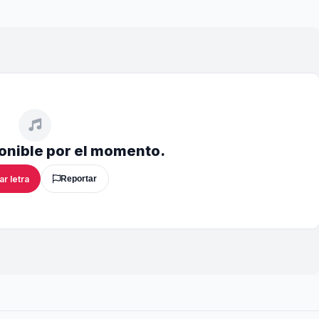
ponible por el momento.
ar letra
Reportar