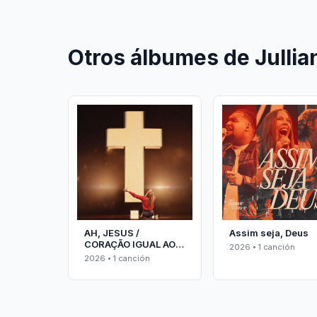
Otros álbumes de Julli
AH, JESUS /
Assim seja, Deus
CORAÇÃO IGUAL AO
2026 • 1 canción
TEU
2026 • 1 canción