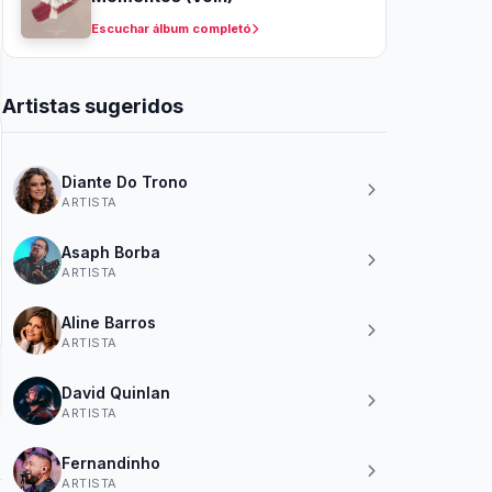
Escuchar álbum completó
Artistas sugeridos
Diante Do Trono
ARTISTA
Asaph Borba
ARTISTA
Aline Barros
ARTISTA
David Quinlan
ARTISTA
Fernandinho
ARTISTA