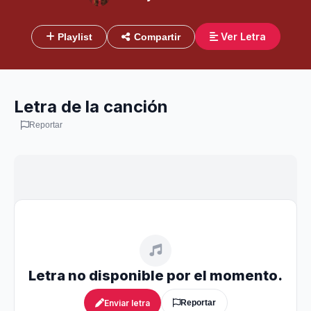
Ver Letra
Playlist
Compartir
Letra de la canción
Reportar
Letra no disponible por el momento.
Enviar letra
Reportar