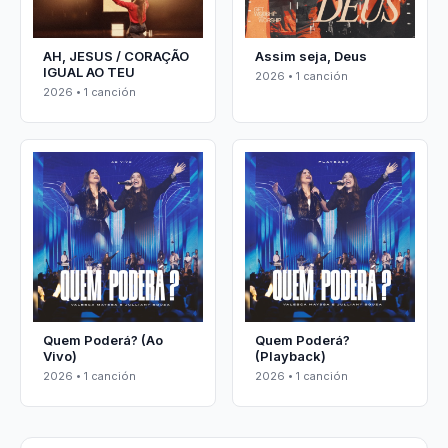
AH, JESUS / CORAÇÃO
Assim seja, Deus
IGUAL AO TEU
2026 • 1 canción
2026 • 1 canción
Quem Poderá? (Ao
Quem Poderá?
Vivo)
(Playback)
2026 • 1 canción
2026 • 1 canción