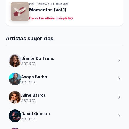
PERTENECE AL ÁLBUM
Momentos (Vol.1)
Escuchar álbum completó
Artistas sugeridos
Diante Do Trono
ARTISTA
Asaph Borba
ARTISTA
Aline Barros
ARTISTA
David Quinlan
ARTISTA