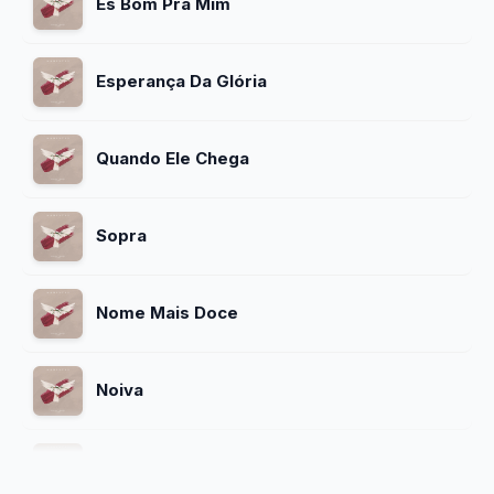
És Bom Pra Mim
Esperança Da Glória
Quando Ele Chega
Sopra
Nome Mais Doce
Noiva
Não Se Apagará