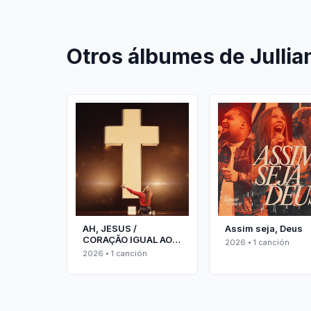
Otros álbumes de Julli
AH, JESUS /
Assim seja, Deus
CORAÇÃO IGUAL AO
2026 • 1 canción
TEU
2026 • 1 canción