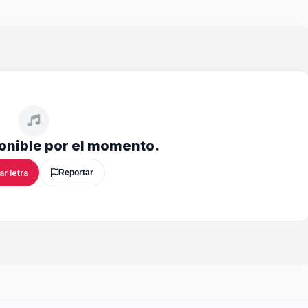
ponible por el momento.
ar letra
Reportar