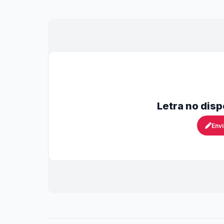
Letra no dis
Envi