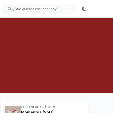
PERTENECE AL ÁLBUM
Momentos (Vol.1)