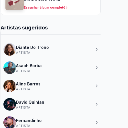
Escuchar álbum completó
Artistas sugeridos
Diante Do Trono
ARTISTA
Asaph Borba
ARTISTA
Aline Barros
ARTISTA
David Quinlan
ARTISTA
Fernandinho
ARTISTA