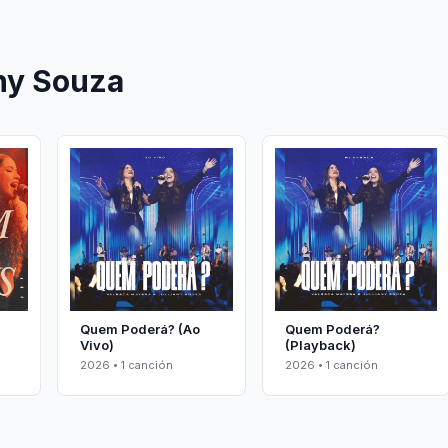
any Souza
Quem Poderá? (Ao
Quem Poderá?
Vivo)
(Playback)
2026 • 1 canción
2026 • 1 canción