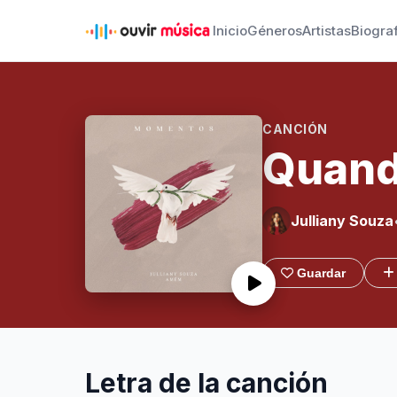
Inicio
Géneros
Artistas
Biogra
CANCIÓN
Quand
Julliany Souza
Guardar
Letra de la canción