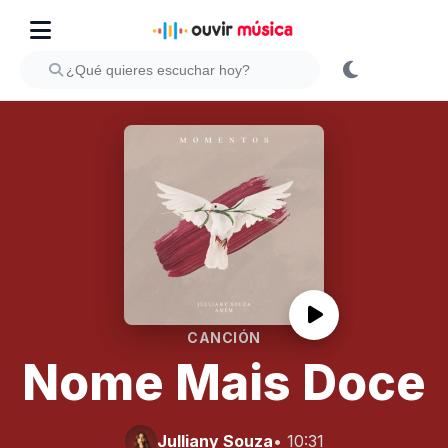
CANCIÓN
Nome Mais Doce
Julliany Souza
• 10:31