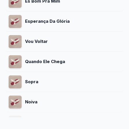
És Bom Pra Mim
Esperança Da Glória
Vou Voltar
Quando Ele Chega
Sopra
Noiva
Não Se Apagará