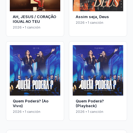
AH, JESUS / CORAÇÃO
Assim seja, Deus
IGUAL AO TEU
2026 • 1 canción
2026 • 1 canción
Quem Poderá? (Ao
Quem Poderá?
Vivo)
(Playback)
2026 • 1 canción
2026 • 1 canción