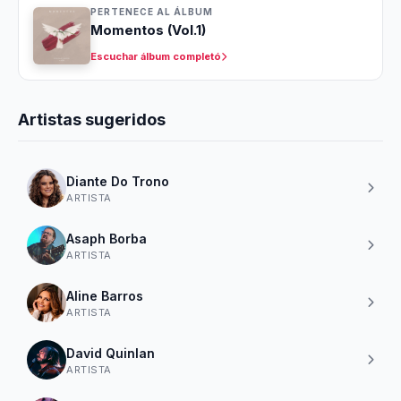
PERTENECE AL ÁLBUM
Momentos (Vol.1)
Escuchar álbum completó
Artistas sugeridos
Diante Do Trono
ARTISTA
Asaph Borba
ARTISTA
Aline Barros
ARTISTA
David Quinlan
ARTISTA