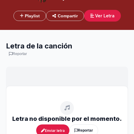
Ver Letra
Playlist
Compartir
Letra de la canción
Reportar
Letra no disponible por el momento.
Enviar letra
Reportar