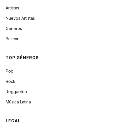
Artistas
BOTAPAFO
Nuevos Artistas
Géneros
GHETTO STAR
Buscar
Q' Hubo Bebé
TOP GÉNEROS
LA VILLA
Pop
Rock
Reggaeton
Música Latina
LEGAL