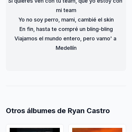
Si quieres ven con tu team, que yo estoy con 
mi team
Yo no soy perro, mami, cambié el skin
En fin, hasta te compré un bling-bling
Viajamos el mundo entero, pero vamo' a 
Medellín
Otros álbumes de Ryan Castro