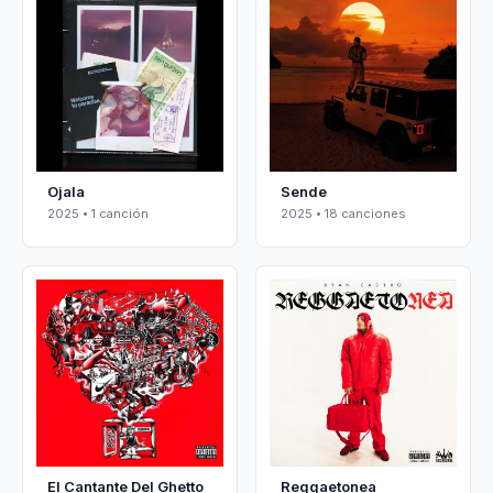
Ojala
Sende
2025 • 1 canción
2025 • 18 canciones
El Cantante Del Ghetto
Reggaetonea