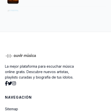
Bésame (feat. Paula Sosa)
Oe Oe Oe (feat. Mackie)
Clásico (feat. Ovi)
La mejor plataforma para escuchar música
MODO BESTIAL
online gratis. Descubre nuevos artistas,
playlists curadas y biografía de tus ídolos.
AZOTA MAMASOTA
NAVEGACIÓN
HABLA CLARO
Sitemap