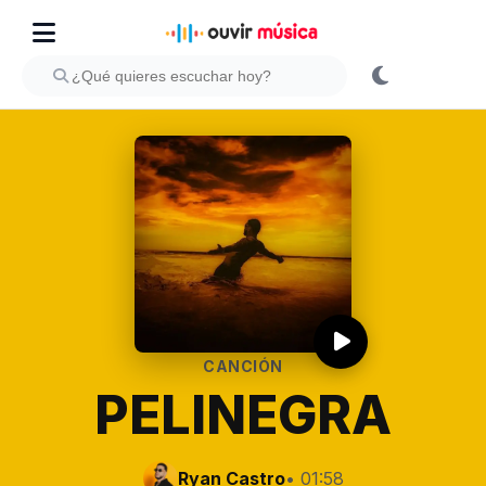
CANCIÓN
PELINEGRA
Ryan Castro
• 01:58