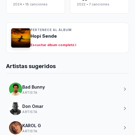
2024 • 18 canciones
2022 • 7 canciones
PERTENECE AL ÁLBUM
Hopi Sende
Escuchar álbum completó
Artistas sugeridos
Bad Bunny
ARTISTA
Don Omar
ARTISTA
KAROL G
ARTISTA