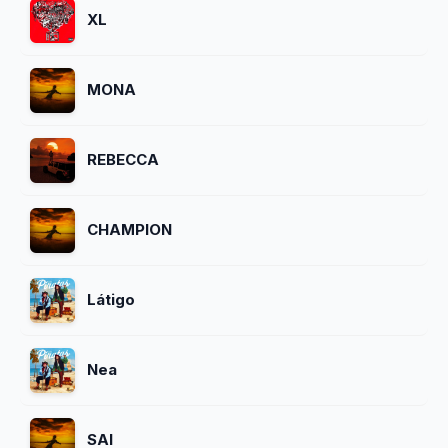
XL
MONA
REBECCA
CHAMPION
Látigo
Nea
SAI