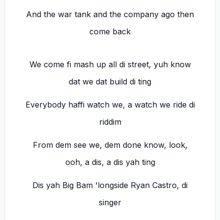
And the war tank and the company ago then
come back
We come fi mash up all di street, yuh know
dat we dat build di ting
Everybody haffi watch we, a watch we ride di
riddim
From dem see we, dem done know, look,
ooh, a dis, a dis yah ting
Dis yah Big Bam 'longside Ryan Castro, di
singer