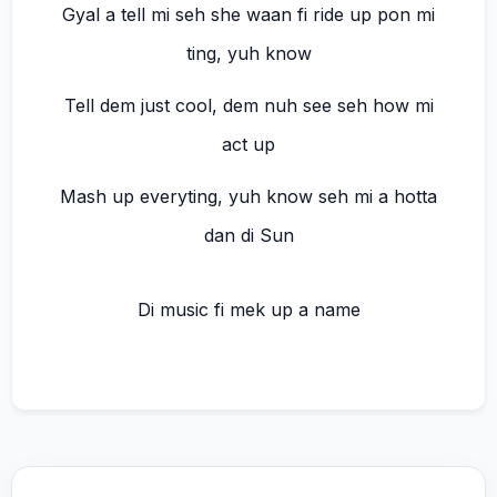
Gyal a tell mi seh she waan fi ride up pon mi
ting, yuh know
Tell dem just cool, dem nuh see seh how mi
act up
Mash up everyting, yuh know seh mi a hotta
dan di Sun
Di music fi mek up a name