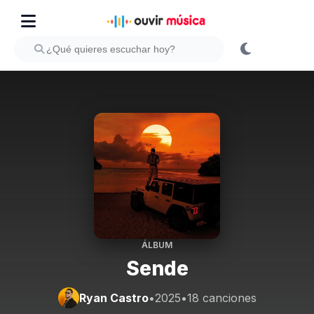
ÁLBUM
Sende
Ryan Castro
•
2025
•
18 canciones