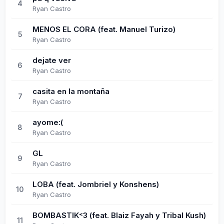
4
Ryan Castro
MENOS EL CORA (feat. Manuel Turizo)
5
Ryan Castro
dejate ver
6
Ryan Castro
casita en la montaña
7
Ryan Castro
ayome:(
8
Ryan Castro
GL
9
Ryan Castro
LOBA (feat. Jombriel y Konshens)
10
Ryan Castro
BOMBASTIK˂3 (feat. Blaiz Fayah y Tribal Kush)
11