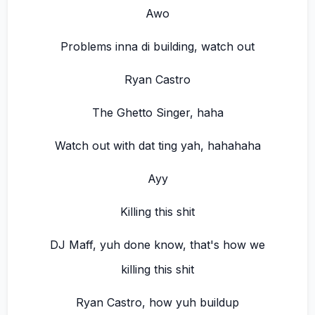
Awo
Problems inna di building, watch out
Ryan Castro
The Ghetto Singer, haha
Watch out with dat ting yah, hahahaha
Ayy
Killing this shit
DJ Maff, yuh done know, that's how we
killing this shit
Ryan Castro, how yuh buildup