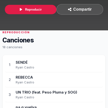
Compartir
Reproducir
REPRODUCCIÓN
Canciones
18 canciones
SENDÉ
1
Ryan Castro
REBECCA
2
Ryan Castro
UN TRIO (feat. Peso Pluma y SOG)
3
Ryan Castro
pa q vuelva