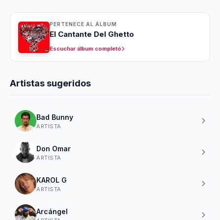
PERTENECE AL ÁLBUM
El Cantante Del Ghetto
Escuchar álbum completó
Artistas sugeridos
Bad Bunny
ARTISTA
Don Omar
ARTISTA
KAROL G
ARTISTA
Arcángel