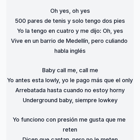
Oh yes, oh yes
500 pares de tenis y solo tengo dos pies
Yo la tengo en cuatro y me dijo: Oh, yes
Vive en un barrio de Medellín, pero culiando 
habla inglés
Baby call me, call me
Yo antes esta lowly, yo le pago más que el only
Arrebatada hasta cuando no estoy horny
Underground baby, siempre lowkey
Yo funciono con presión me gusta que me 
reten
Dicen que cantan, pero no le meten