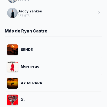
ARTISTA
Daddy Yankee
ARTISTA
Más de Ryan Castro
SENDÉ
Mujeriego
AY MI PAPÁ
XL