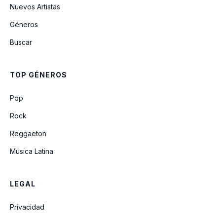
Nuevos Artistas
Géneros
BOTAPAFO
Buscar
Q' Hubo Bebé
TOP GÉNEROS
LA VILLA
Pop
Rock
Reggaeton
Música Latina
LEGAL
Privacidad