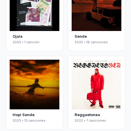
Ojala
Sende
2025 • 1 canción
2025 • 18 canciones
Hopi Sende
Reggaetonea
2025 • 13 canciones
2022 • 7 canciones