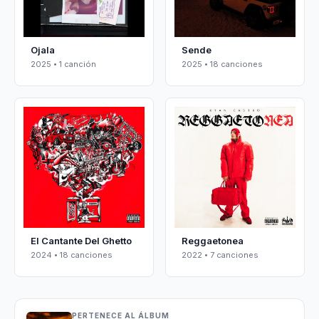
Ojala
Sende
2025 • 1 canción
2025 • 18 canciones
El Cantante Del Ghetto
Reggaetonea
2024 • 18 canciones
2022 • 7 canciones
PERTENECE AL ÁLBUM