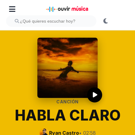
CANCIÓN
HABLA CLARO
Ryan Castro
• 02:58