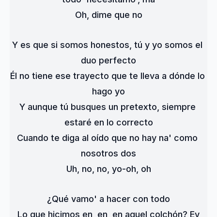
Oh, dime que no
Y es que si somos honestos, tú y yo somos el 
duo perfecto
Él no tiene ese trayecto que te lleva a dónde lo 
hago yo
Y aunque tú busques un pretexto, siempre 
estaré en lo correcto
Cuando te diga al oído que no hay na' como 
nosotros dos
Uh, no, no, yo-oh, oh
¿Qué vamo' a hacer con todo
Lo que hicimos en, en, en aquel colchón? Ey