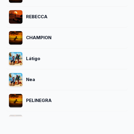
REBECCA
CHAMPION
Látigo
Nea
PELINEGRA
SAI