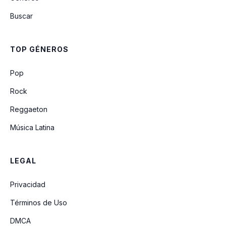
Buscar
Q' Hubo Bebé
TOP GÉNEROS
LA VILLA
Pop
Rock
Reggaeton
Música Latina
LEGAL
Privacidad
Términos de Uso
DMCA