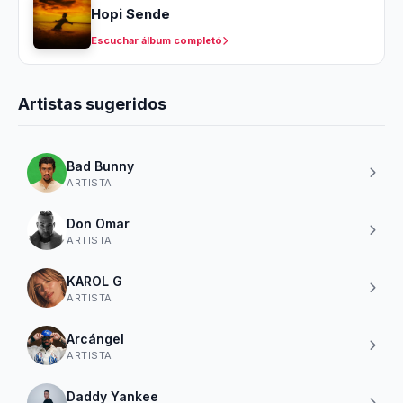
Hopi Sende
Escuchar álbum completó
Artistas sugeridos
Bad Bunny
ARTISTA
Don Omar
ARTISTA
KAROL G
ARTISTA
Arcángel
ARTISTA
Daddy Yankee