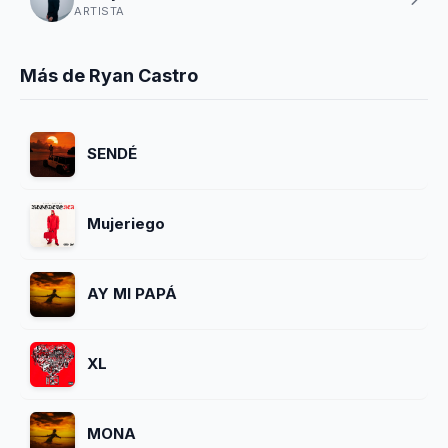
ARTISTA
Más de Ryan Castro
SENDÉ
Mujeriego
AY MI PAPÁ
XL
MONA