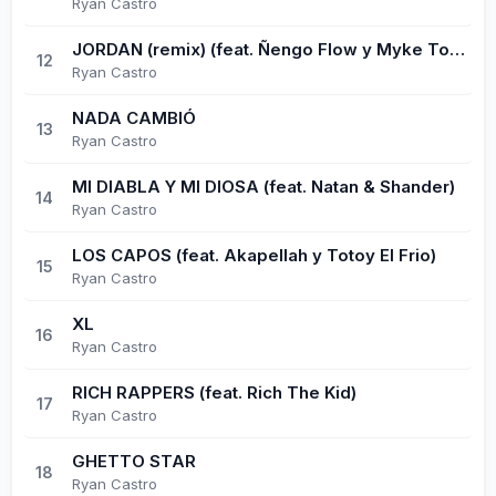
Ryan Castro
JORDAN (remix) (feat. Ñengo Flow y Myke Towers)
12
Ryan Castro
NADA CAMBIÓ
13
Ryan Castro
MI DIABLA Y MI DIOSA (feat. Natan & Shander)
14
Ryan Castro
LOS CAPOS (feat. Akapellah y Totoy El Frio)
15
Ryan Castro
XL
16
Ryan Castro
RICH RAPPERS (feat. Rich The Kid)
17
Ryan Castro
GHETTO STAR
18
Ryan Castro