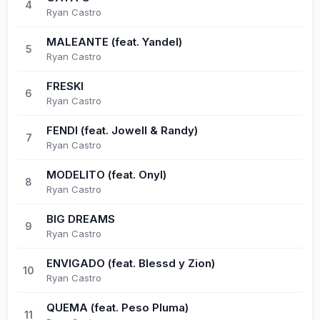
4
Ryan Castro
MALEANTE (feat. Yandel)
5
Ryan Castro
FRESKI
6
Ryan Castro
FENDI (feat. Jowell & Randy)
7
Ryan Castro
MODELITO (feat. Onyl)
8
Ryan Castro
BIG DREAMS
9
Ryan Castro
ENVIGADO (feat. Blessd y Zion)
10
Ryan Castro
QUEMA (feat. Peso Pluma)
11