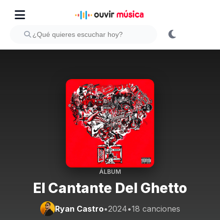
ÁLBUM
El Cantante Del Ghetto
Ryan Castro
•
2024
•
18 canciones