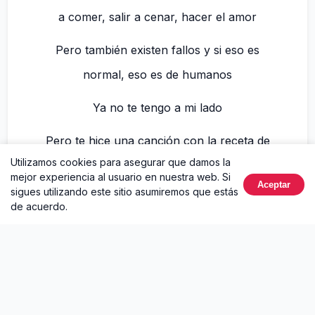
a comer, salir a cenar, hacer el amor
Pero también existen fallos y si eso es
normal, eso es de humanos
Ya no te tengo a mi lado
Pero te hice una canción con la receta de
Utilizamos cookies para asegurar que damos la
coca y con capo el más buscado
mejor experiencia al usuario en nuestra web. Si
Aceptar
sigues utilizando este sitio asumiremos que estás
La Eterna
de acuerdo.