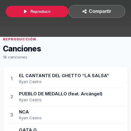
Compartir
Reproducir
REPRODUCCIÓN
Canciones
18 canciones
EL CANTANTE DEL GHETTO “LA SALSA”
1
Ryan Castro
PUEBLO DE MEDALLO (feat. Arcángel)
2
Ryan Castro
NCA
3
Ryan Castro
GATA G