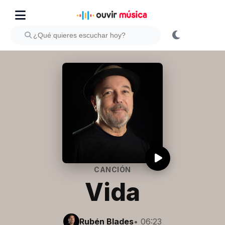
CANCIÓN
Vida
Rubén Blades
• 06:23