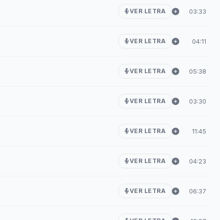
n
03:33
VER LETRA
04:11
VER LETRA
05:38
VER LETRA
03:30
VER LETRA
11:45
VER LETRA
04:23
VER LETRA
06:37
VER LETRA