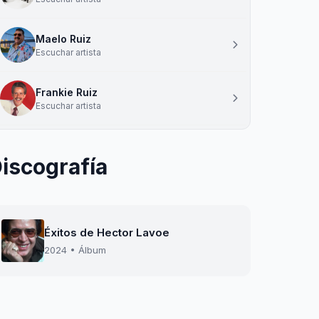
Maelo Ruiz
Escuchar artista
Frankie Ruiz
Escuchar artista
iscografía
Éxitos de Hector Lavoe
2024 • Álbum