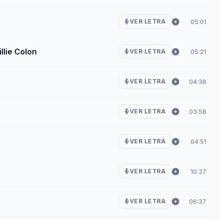
05:01
VER LETRA
llie Colon
05:21
VER LETRA
04:38
VER LETRA
03:58
VER LETRA
04:51
VER LETRA
10:37
VER LETRA
06:37
VER LETRA