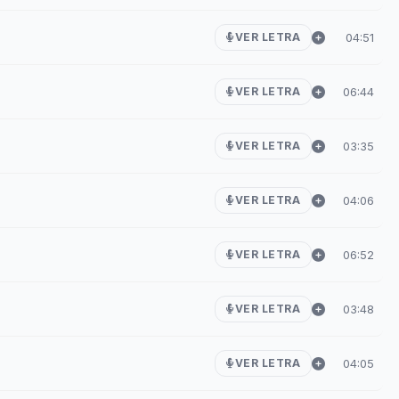
04:51
VER LETRA
06:44
VER LETRA
03:35
VER LETRA
04:06
VER LETRA
06:52
VER LETRA
03:48
VER LETRA
04:05
VER LETRA