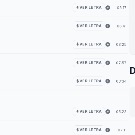
03:17
VER LETRA
06:41
VER LETRA
03:25
VER LETRA
07:57
VER LETRA
D
03:34
VER LETRA
05:23
VER LETRA
07:11
VER LETRA