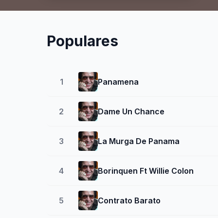
Populares
1
Panamena
2
Dame Un Chance
3
La Murga De Panama
4
Borinquen Ft Willie Colon
5
Contrato Barato