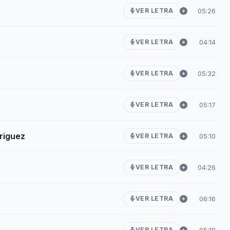
05:26
VER LETRA
04:14
VER LETRA
05:32
VER LETRA
05:17
VER LETRA
riguez
05:10
VER LETRA
04:26
VER LETRA
06:16
VER LETRA
05:18
VER LETRA