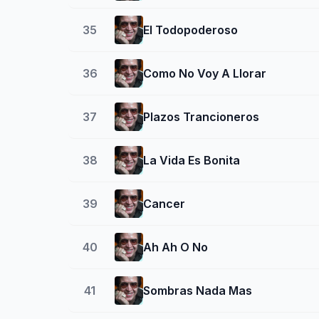
35
El Todopoderoso
36
Como No Voy A Llorar
37
Plazos Trancioneros
38
La Vida Es Bonita
39
Cancer
40
Ah Ah O No
41
Sombras Nada Mas