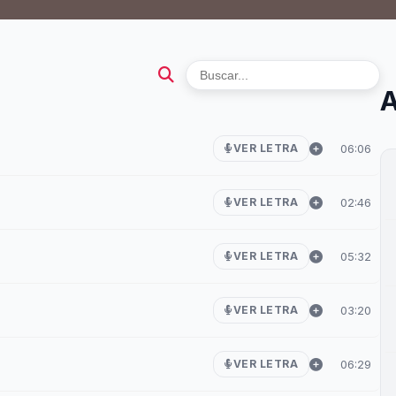
A
06:06
VER LETRA
02:46
VER LETRA
05:32
VER LETRA
03:20
VER LETRA
06:29
VER LETRA