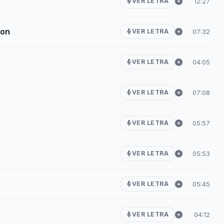
12:27
VER LETRA
lon
07:32
VER LETRA
04:05
VER LETRA
07:08
VER LETRA
05:57
VER LETRA
05:53
VER LETRA
05:45
VER LETRA
04:12
VER LETRA