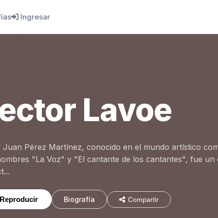
fías
Ingresar
ector Lavoe
 Juan Pérez Martínez, conocido en el mundo artístico co
ombres "La Voz" y "El cantante de los cantantes", fue un 
...
Reproducir
Biografía
Compartir