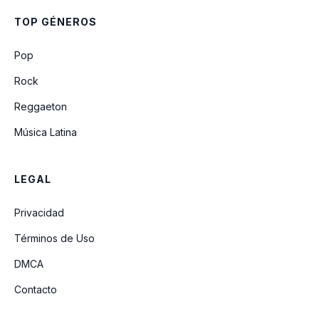
Talento De Televisión
TOP GÉNEROS
Noé
Pop
Rock
Reggaeton
Música Latina
LEGAL
Privacidad
Términos de Uso
DMCA
Contacto