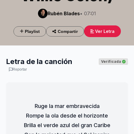
Rubén Blades
• 07:01
Ver Letra
Playlist
Compartir
Letra de la canción
Verificada
Reportar
Ruge la mar embravecida
Rompe la ola desde el horizonte
Brilla el verde azul del gran Caribe