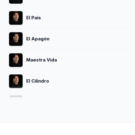
El País
El Apagón
Maestra Vida
El Cilindro
Privilegio
La Palabra Adios