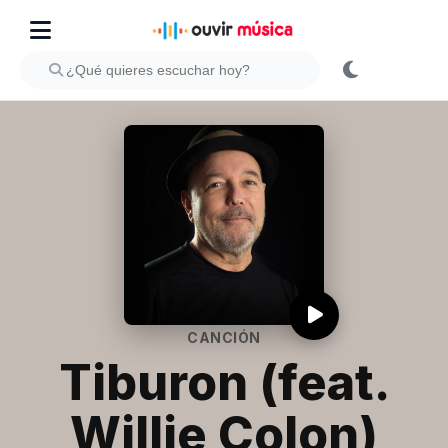
CANCIÓN
Tiburon (feat.
Willie Colon)