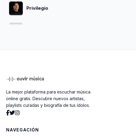
Privilegio
La Palabra Adios
El Cazangero
Ciclo
La mejor plataforma para escuchar música
Sumergeme
online gratis. Descubre nuevos artistas,
playlists curadas y biografía de tus ídolos.
Caína
NAVEGACIÓN
Cuentas Del Alma