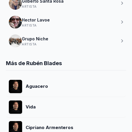
Gilberto Santa Rosa
ARTISTA
Hector Lavoe
ARTISTA
Grupo Niche
ARTISTA
Más de Rubén Blades
Aguacero
Vida
Cipriano Armenteros