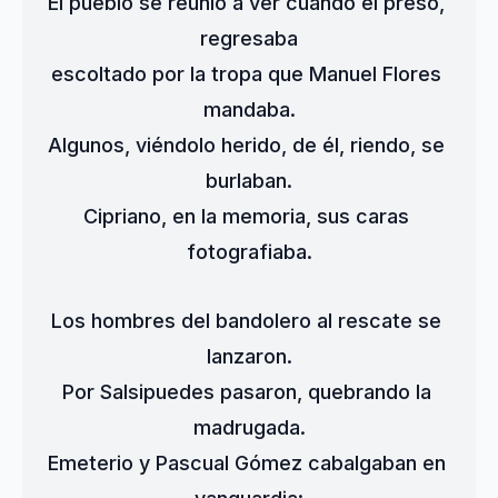
El pueblo se reunió a ver cuando el preso, 
regresaba
escoltado por la tropa que Manuel Flores 
mandaba.
Algunos, viéndolo herido, de él, riendo, se 
burlaban.
Cipriano, en la memoria, sus caras 
fotografiaba.
Los hombres del bandolero al rescate se 
lanzaron.
Por Salsipuedes pasaron, quebrando la 
madrugada.
Emeterio y Pascual Gómez cabalgaban en 