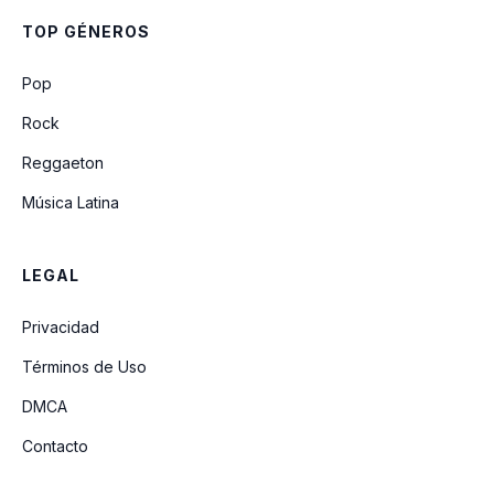
Talento De Televisión
TOP GÉNEROS
Noé
Pop
Rock
Reggaeton
Música Latina
LEGAL
Privacidad
Términos de Uso
DMCA
Contacto