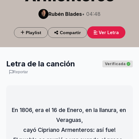
Rubén Blades
• 04:48
Ver Letra
Playlist
Compartir
Letra de la canción
Verificada
Reportar
En 1806, era el 16 de Enero, en la llanura, en 
Veraguas,
cayó Cipriano Armenteros: así fue!