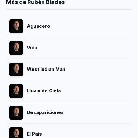
Más de Rubén Blades
Aguacero
Vida
West Indian Man
Lluvia de Cielo
Desapariciones
El País