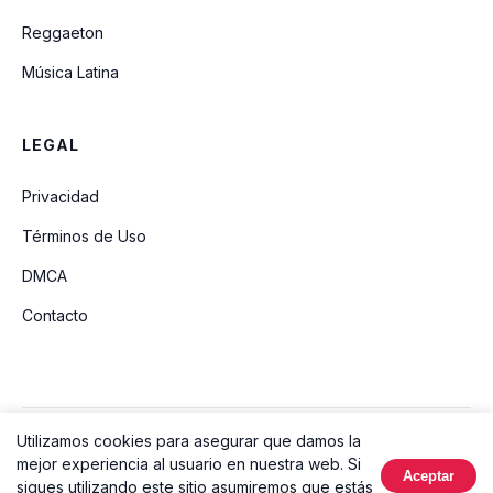
Reggaeton
Música Latina
LEGAL
Privacidad
Términos de Uso
DMCA
Contacto
Utilizamos cookies para asegurar que damos la
© 2026 Ouvir Música. Todos los derechos reservados.
mejor experiencia al usuario en nuestra web. Si
Aceptar
Hecho con
sigues utilizando este sitio asumiremos que estás