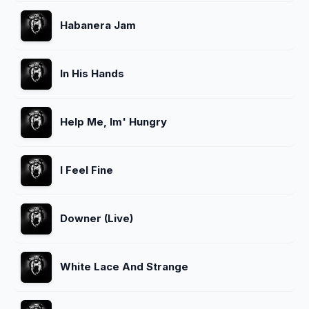
Habanera Jam
In His Hands
Help Me, Im' Hungry
I Feel Fine
Downer (Live)
White Lace And Strange