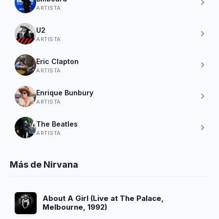
ARTISTA
U2
ARTISTA
Eric Clapton
ARTISTA
Enrique Bunbury
ARTISTA
The Beatles
ARTISTA
Más de Nirvana
About A Girl (Live at The Palace,
Melbourne, 1992)