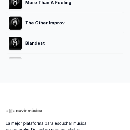
More Than A Feeling
The Other Improv
Blandest
Come on Death
The Money Will Roll Right In
Ain't It A Shame
La mejor plataforma para escuchar música
Spank Thru (Alternative Version)
online gratis. Descubre nuevos artistas,