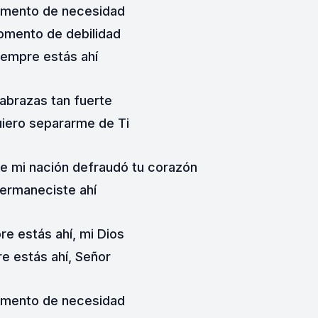
omento de necesidad
omento de debilidad
iempre estás ahí
abrazas tan fuerte
iero separarme de Ti
e mi nación defraudó tu corazón
ermaneciste ahí
re estás ahí, mi Dios
e estás ahí, Señor
omento de necesidad