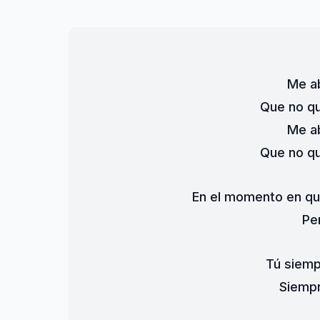
Me ab
Que no qu
Me ab
Que no qu
En el momento en qu
Pe
Tú siemp
Siempr