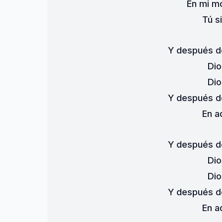
En mi m
Tú s
Y después de
Dio
Dio
Y después de
En a
Y después de
Dio
Dio
Y después de
En a