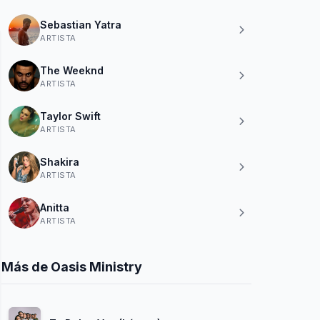
Sebastian Yatra
ARTISTA
The Weeknd
ARTISTA
Taylor Swift
ARTISTA
Shakira
ARTISTA
Anitta
ARTISTA
Más de Oasis Ministry