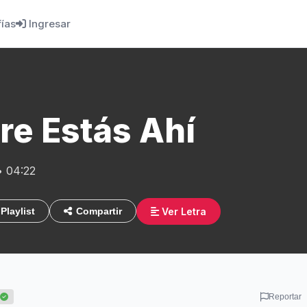
fías
Ingresar
re Estás Ahí
• 04:22
Ver Letra
Playlist
Compartir
Reportar