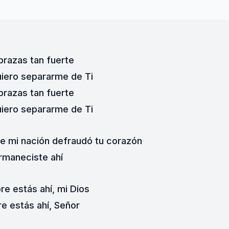
razas tan fuerte
iero separarme de Ti
razas tan fuerte
iero separarme de Ti
e mi nación defraudó tu corazón
rmaneciste ahí
re estás ahí, mi Dios
e estás ahí, Señor