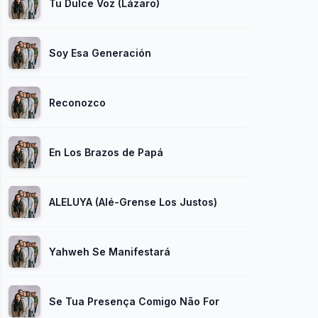
Tu Dulce Voz (Lázaro)
Soy Esa Generación
Reconozco
En Los Brazos de Papá
ALELUYA (Alé-Grense Los Justos)
Yahweh Se Manifestará
Se Tua Presença Comigo Não For