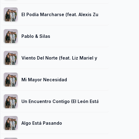
El Podía Marcharse (feat. Alexis Zurdo)
Pablo & Silas
Viento Del Norte (feat. Liz Mariel y Cita Con El Padre)
Mi Mayor Necesidad
Un Encuentro Contigo (El León Está Rugiendo) (feat.
Algo Está Pasando