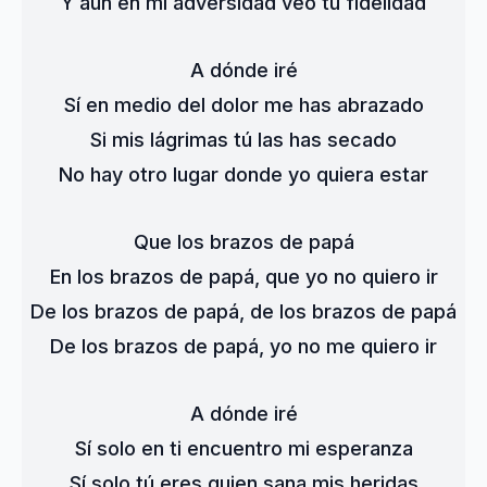
Y aún en mi adversidad veo tu fidelidad
A dónde iré
Sí en medio del dolor me has abrazado
Si mis lágrimas tú las has secado
No hay otro lugar donde yo quiera estar
Que los brazos de papá
En los brazos de papá, que yo no quiero ir
De los brazos de papá, de los brazos de papá
De los brazos de papá, yo no me quiero ir
A dónde iré
Sí solo en ti encuentro mi esperanza
Sí solo tú eres quien sana mis heridas