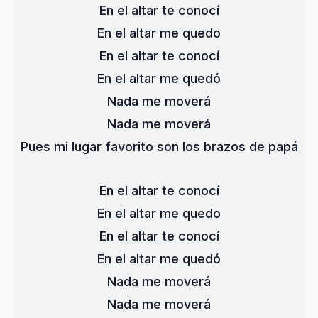
En el altar te conocí
En el altar me quedo
En el altar te conocí
En el altar me quedó
Nada me moverá
Nada me moverá
Pues mi lugar favorito son los brazos de papá
En el altar te conocí
En el altar me quedo
En el altar te conocí
En el altar me quedó
Nada me moverá
Nada me moverá