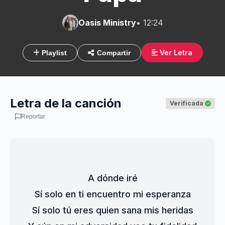
Oasis Ministry
• 12:24
Ver Letra
Playlist
Compartir
Letra de la canción
Verificada
Reportar
A dónde iré
Sí solo en ti encuentro mi esperanza
Sí solo tú eres quien sana mis heridas