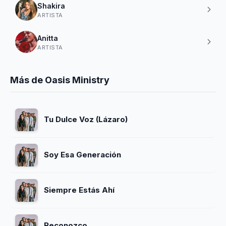
Shakira
ARTISTA
Anitta
ARTISTA
Más de Oasis Ministry
Tu Dulce Voz (Lázaro)
Soy Esa Generación
Siempre Estás Ahí
Reconozco