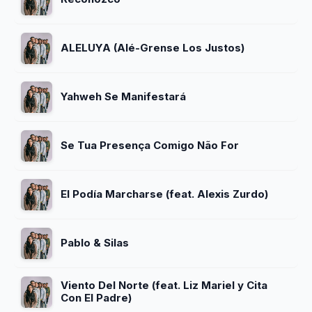
ALELUYA (Alé-Grense Los Justos)
Yahweh Se Manifestará
Se Tua Presença Comigo Não For
El Podía Marcharse (feat. Alexis Zurdo)
Pablo & Silas
Viento Del Norte (feat. Liz Mariel y Cita
Con El Padre)