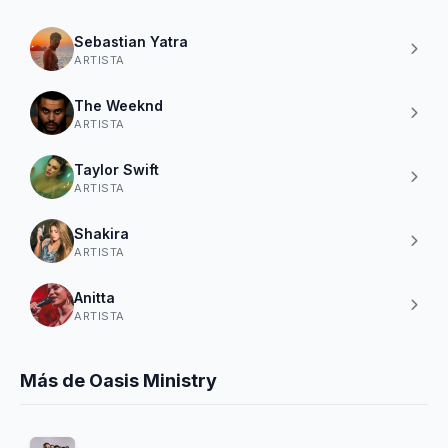
Sebastian Yatra
ARTISTA
The Weeknd
ARTISTA
Taylor Swift
ARTISTA
Shakira
ARTISTA
Anitta
ARTISTA
Más de Oasis Ministry