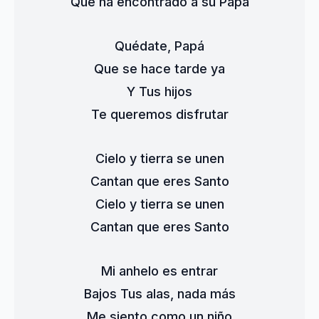
Que ha encontrado a su Papá
Quédate, Papá
Que se hace tarde ya
Y Tus hijos
Te queremos disfrutar
Cielo y tierra se unen
Cantan que eres Santo
Cielo y tierra se unen
Cantan que eres Santo
Mi anhelo es entrar
Bajos Tus alas, nada más
Me siento como un niño