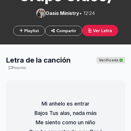
Oasis Ministry
• 12:24
Ver Letra
Playlist
Compartir
Letra de la canción
Verificada
Reportar
Mi anhelo es entrar
Bajos Tus alas, nada más
Me siento como un niño