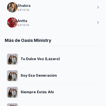
Shakira
ARTISTA
Anitta
ARTISTA
Más de Oasis Ministry
Tu Dulce Voz (Lázaro)
Soy Esa Generación
Siempre Estás Ahí