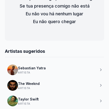
Se tua presença comigo não está
Eu não vou há nenhum lugar
Eu não quero chegar
Artistas sugeridos
Sebastian Yatra
ARTISTA
The Weeknd
ARTISTA
Taylor Swift
ARTISTA