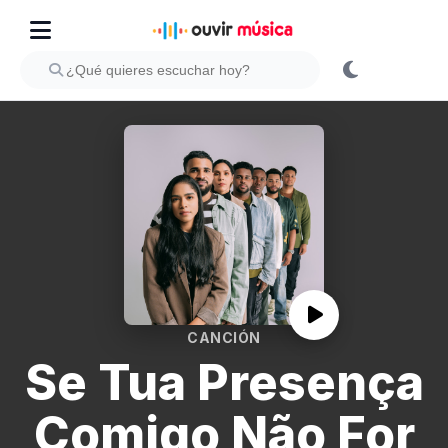
CANCIÓN
Se Tua Presença
Comigo Não For