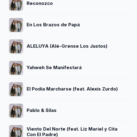
Reconozco
En Los Brazos de Papá
ALELUYA (Alé-Grense Los Justos)
Yahweh Se Manifestará
El Podía Marcharse (feat. Alexis Zurdo)
Pablo & Silas
Viento Del Norte (feat. Liz Mariel y Cita
Con El Padre)