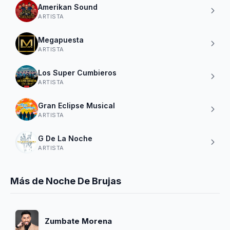
Amerikan Sound
ARTISTA
Megapuesta
ARTISTA
Los Super Cumbieros
ARTISTA
Gran Eclipse Musical
ARTISTA
G De La Noche
ARTISTA
Más de Noche De Brujas
Zumbate Morena