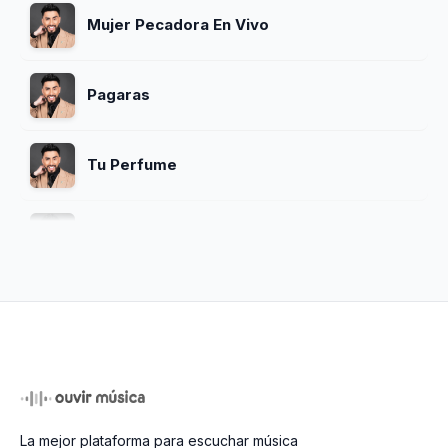
Mujer Pecadora En Vivo
Pagaras
Tu Perfume
Pecadora
Y Que Paso
Linda Escolar
La mejor plataforma para escuchar música
Si Te Marchas