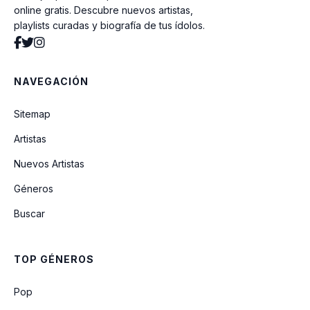
online gratis. Descubre nuevos artistas,
playlists curadas y biografía de tus ídolos.
Tu Primera Vez
NAVEGACIÓN
Y Olvidarte
Sitemap
Artistas
Nuevos Artistas
Géneros
Buscar
TOP GÉNEROS
Pop