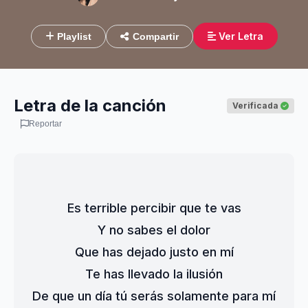
Ver Letra
Playlist
Compartir
Letra de la canción
Verificada
Reportar
Es terrible percibir que te vas
Y no sabes el dolor
Que has dejado justo en mí
Te has llevado la ilusión
De que un día tú serás solamente para mí