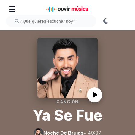
CANCIÓN
Ya Se Fue
Noche De Brujas
• 49:07