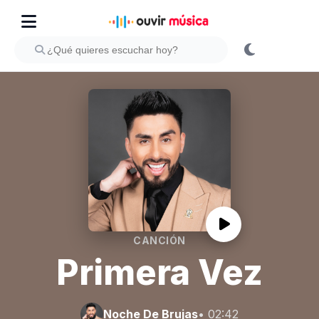
CANCIÓN
Primera Vez
Noche De Brujas
• 02:42