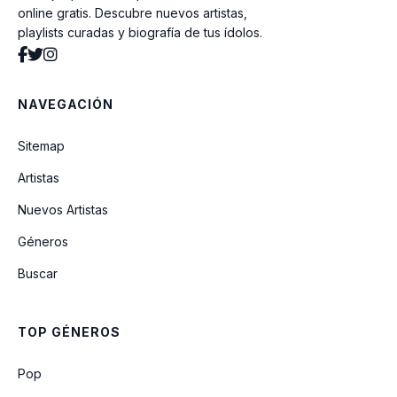
online gratis. Descubre nuevos artistas,
playlists curadas y biografía de tus ídolos.
Tu Primera Vez
NAVEGACIÓN
Y Olvidarte
Sitemap
Artistas
Nuevos Artistas
Géneros
Buscar
TOP GÉNEROS
Pop