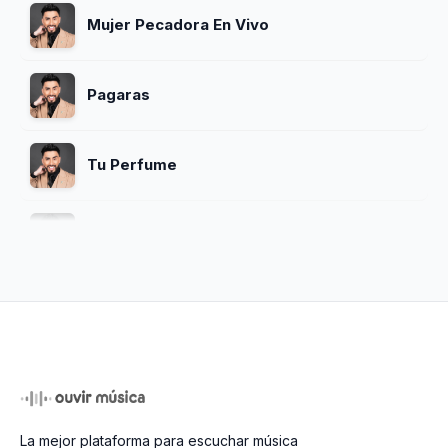
Mujer Pecadora En Vivo
Pagaras
Tu Perfume
Pecadora
Y Que Paso
Linda Escolar
La mejor plataforma para escuchar música
Si Te Marchas