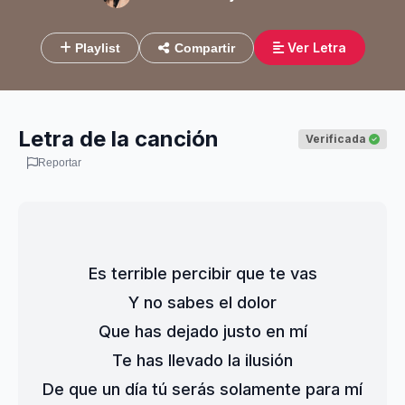
Ver Letra
Playlist
Compartir
Letra de la canción
Verificada
Reportar
Es terrible percibir que te vas
Y no sabes el dolor
Que has dejado justo en mí
Te has llevado la ilusión
De que un día tú serás solamente para mí