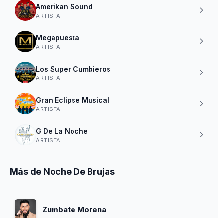
Amerikan Sound
ARTISTA
Megapuesta
ARTISTA
Los Super Cumbieros
ARTISTA
Gran Eclipse Musical
ARTISTA
G De La Noche
ARTISTA
Más de Noche De Brujas
Zumbate Morena