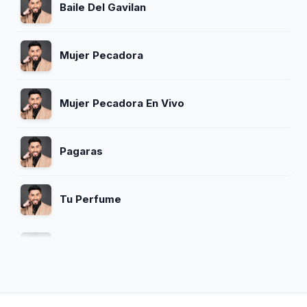
Baile Del Gavilan
Mujer Pecadora
Mujer Pecadora En Vivo
Pagaras
Tu Perfume
Pecadora
Y Que Paso