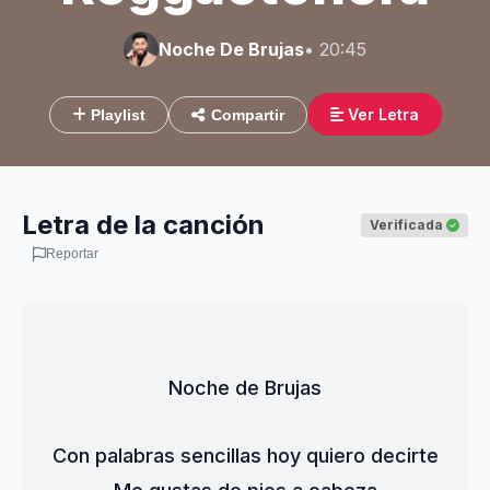
Noche De Brujas
• 20:45
Ver Letra
Playlist
Compartir
Letra de la canción
Verificada
Reportar
Noche de Brujas
Con palabras sencillas hoy quiero decirte