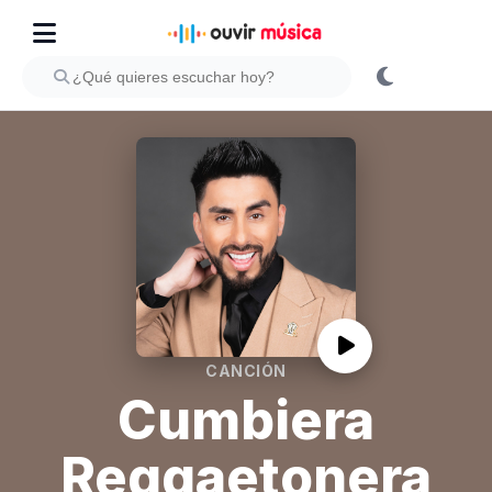
CANCIÓN
Cumbiera
Reggaetonera