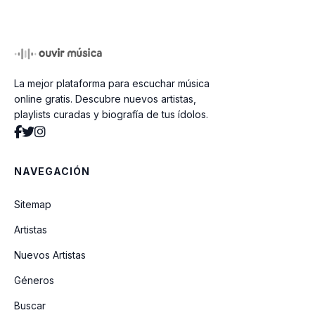
Linda Escolar
La mejor plataforma para escuchar música
Si Te Marchas
online gratis. Descubre nuevos artistas,
playlists curadas y biografía de tus ídolos.
Tu Primera Vez
NAVEGACIÓN
Y Olvidarte
Sitemap
Artistas
Nuevos Artistas
Géneros
Buscar