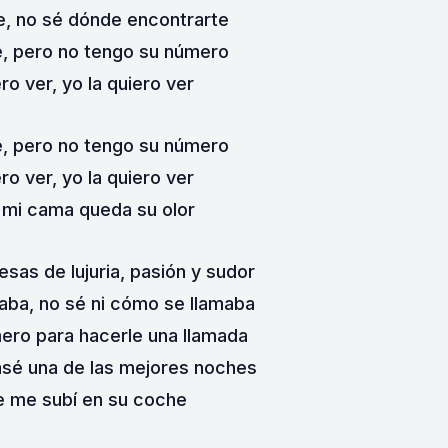
e, no sé dónde encontrarte
, pero no tengo su número
ero ver, yo la quiero ver
, pero no tengo su número
ero ver, yo la quiero ver
 mi cama queda su olor
sas de lujuria, pasión y sudor
aba, no sé ni cómo se llamaba
mero para hacerle una llamada
asé una de las mejores noches
 me subí en su coche