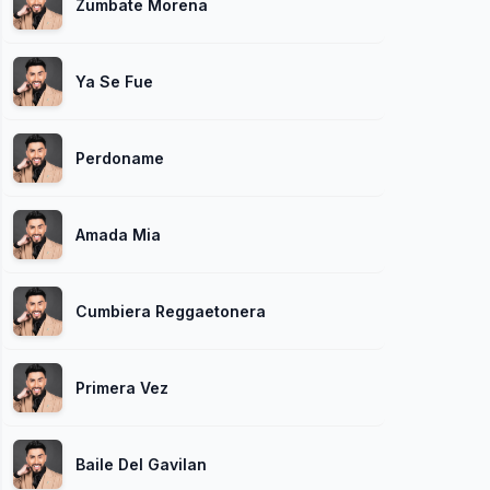
Zumbate Morena
Ya Se Fue
Perdoname
Amada Mia
Cumbiera Reggaetonera
Primera Vez
Baile Del Gavilan