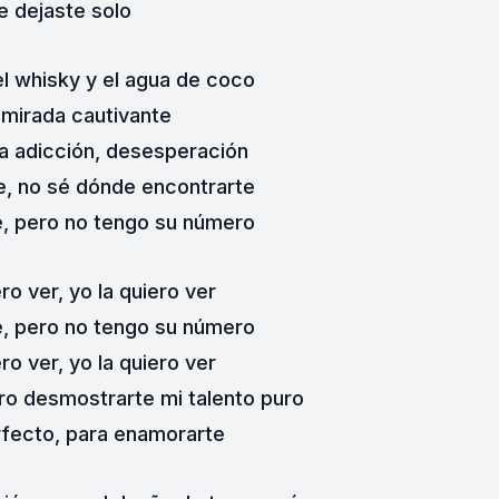
 dejaste solo
el whisky y el agua de coco
 mirada cautivante
a adicción, desesperación
e, no sé dónde encontrarte
, pero no tengo su número
ero ver, yo la quiero ver
, pero no tengo su número
ero ver, yo la quiero ver
ero desmostrarte mi talento puro
rfecto, para enamorarte