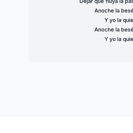
Dejar que fluya la pa
Anoche la besé
Y yo la qui
Anoche la besé
Y yo la qui