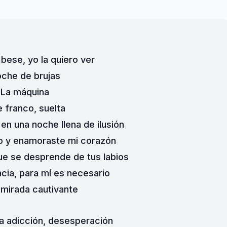
bese, yo la quiero ver
che de brujas
La máquina
 franco, suelta
 en una noche llena de ilusión
o y enamoraste mi corazón
ue se desprende de tus labios
cia, para mí es necesario
 mirada cautivante
a adicción, desesperación