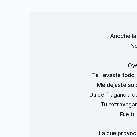
Anoche la 
No
Oye
Te llevaste todo,
Me dejaste sol
Dulce fragancia q
Tu extravagan
Fue tu
La que provoc