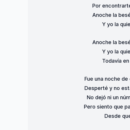
Por encontrart
Anoche la besé
Y yo la qui
Anoche la besé
Y yo la qui
Todavía en
Fue una noche de e
Desperté y no est
No dejó ni un nú
Pero siento que p
Desde que