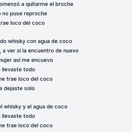
comenzó a quitarme el broche
o no puse reproche
rae loco del coco
ndo whisky con agua de coco
 a ver si la encuentro de nuevo
mujer así me encuevo
 llevaste todo
e trae loco del coco
 dejaste solo
el whisky y el agua de coco
 llevaste todo
e trae loco del coco