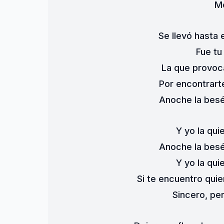
Me
Se llevó hasta 
Fue tu
La que provoc
Por encontrart
Anoche la besé
Y yo la qui
Anoche la besé
Y yo la qui
Si te encuentro qui
Sincero, pe