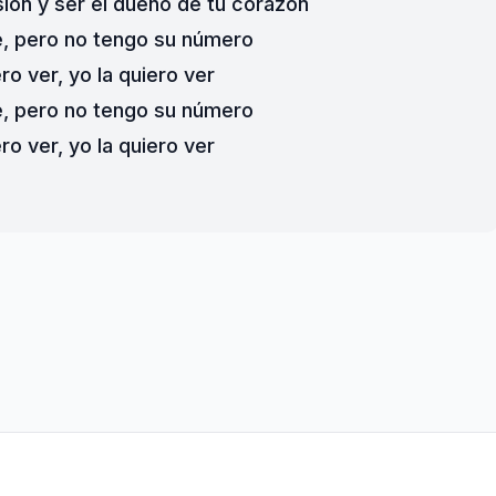
sión y ser el dueño de tu corazón
, pero no tengo su número
ero ver, yo la quiero ver
, pero no tengo su número
ero ver, yo la quiero ver