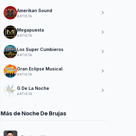
Amerikan Sound
ARTISTA
Megapuesta
ARTISTA
Los Super Cumbieros
ARTISTA
Gran Eclipse Musical
ARTISTA
G De La Noche
ARTISTA
Más de Noche De Brujas