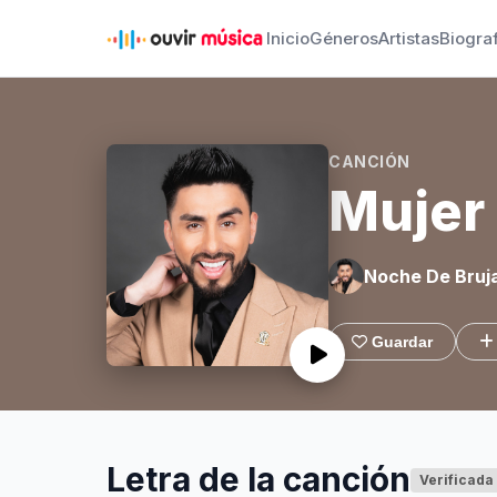
Inicio
Géneros
Artistas
Biogra
CANCIÓN
Mujer
Noche De Bruj
Guardar
Letra de la canción
Verificada