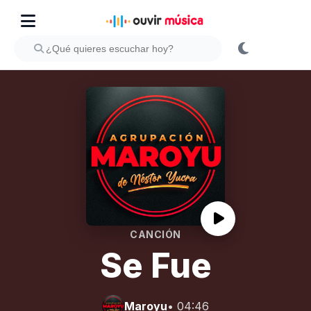
CANCIÓN
Se Fue
Maroyu
• 04:46