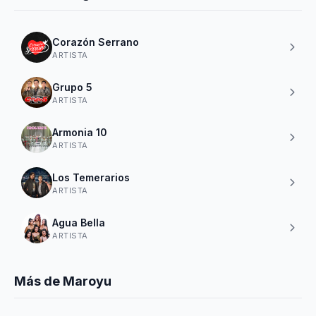
Corazón Serrano
ARTISTA
Grupo 5
ARTISTA
Armonia 10
ARTISTA
Los Temerarios
ARTISTA
Agua Bella
ARTISTA
Más de Maroyu