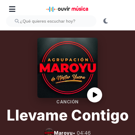
CANCIÓN
Llevame Contigo
Maroyu
• 04:46