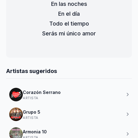
En las noches
En el día
Todo el tiempo
Serás mi único amor
Artistas sugeridos
Corazón Serrano
ARTISTA
Grupo 5
ARTISTA
Armonia 10
ARTISTA