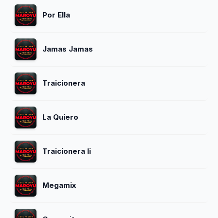
Por Ella
Jamas Jamas
Traicionera
La Quiero
Traicionera Ii
Megamix