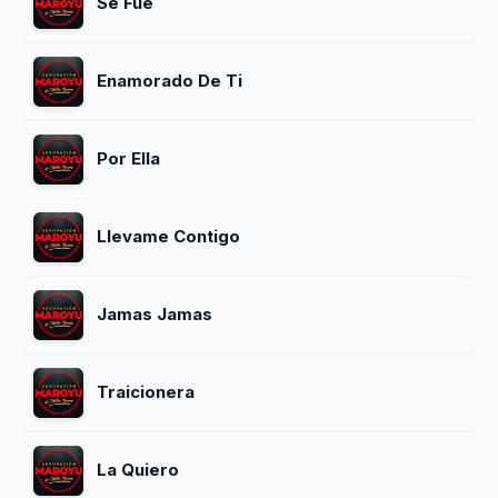
Se Fue
Enamorado De Ti
Por Ella
Llevame Contigo
Jamas Jamas
Traicionera
La Quiero