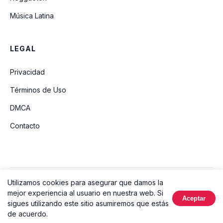
Música Latina
LEGAL
Privacidad
Términos de Uso
DMCA
Contacto
Utilizamos cookies para asegurar que damos la
© 2026 Ouvir Música. Todos los derechos reservados.
mejor experiencia al usuario en nuestra web. Si
Aceptar
Hecho con
sigues utilizando este sitio asumiremos que estás
de acuerdo.