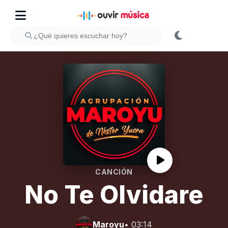
CANCIÓN
No Te Olvidare
Maroyu
• 03:14