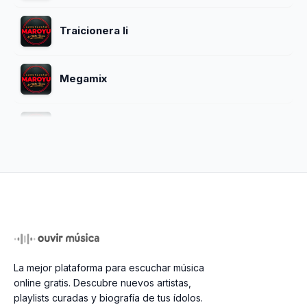
Traicionera Ii
Megamix
Cervezita
Tu Traicion
Quiero Olvidarte
La mejor plataforma para escuchar música
Mi Destino
online gratis. Descubre nuevos artistas,
playlists curadas y biografía de tus ídolos.