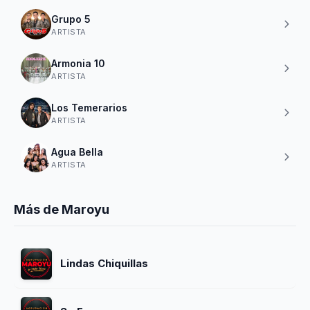
Grupo 5
ARTISTA
Armonia 10
ARTISTA
Los Temerarios
ARTISTA
Agua Bella
ARTISTA
Más de Maroyu
Lindas Chiquillas