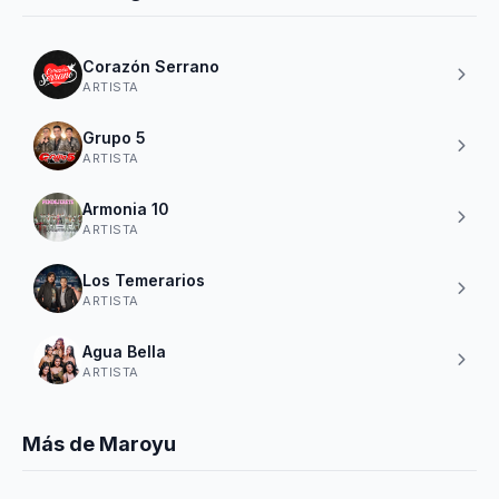
Corazón Serrano
ARTISTA
Grupo 5
ARTISTA
Armonia 10
ARTISTA
Los Temerarios
ARTISTA
Agua Bella
ARTISTA
Más de Maroyu