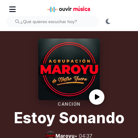
CANCIÓN
Estoy Sonando
Maroyu
• 04:37