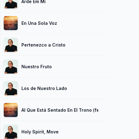
Arde Em Mí
En Una Sola Voz
Pertenezco a Cristo
Nuestro Fruto
Los de Nuestro Lado
Al Que Está Sentado En El Trono (feat. Marcos Brunet
Holy Spirit, Move