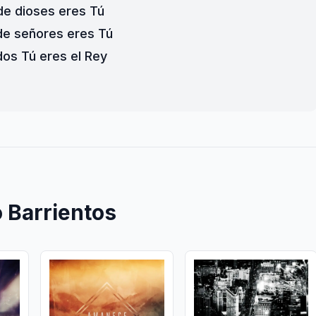
de dioses eres Tú
de señores eres Tú
os Tú eres el Rey
 Barrientos