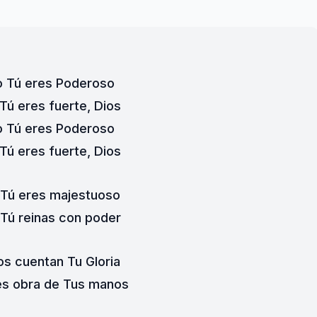
o Tú eres Poderoso
 Tú eres fuerte, Dios
o Tú eres Poderoso
 Tú eres fuerte, Dios
 Tú eres majestuoso
 Tú reinas con poder
os cuentan Tu Gloria
 es obra de Tus manos