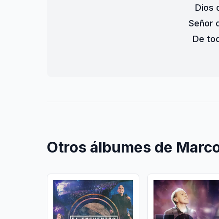
Dios 
Señor 
De tod
Otros álbumes de Marco