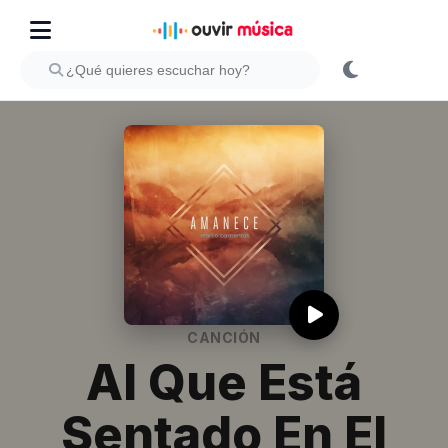
CANCIÓN
Al Que Está
Sentado En El