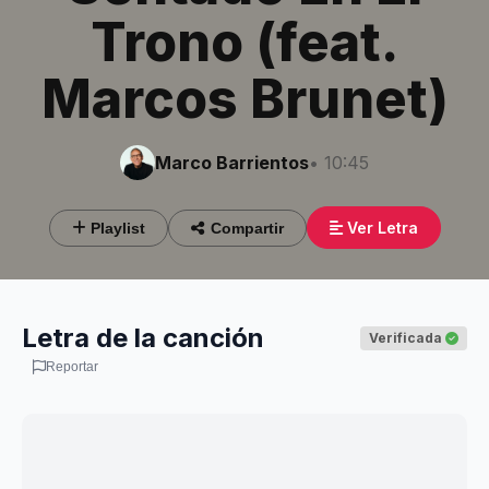
Trono (feat.
Marcos Brunet)
Marco Barrientos
• 10:45
Ver Letra
Playlist
Compartir
Letra de la canción
Verificada
Reportar