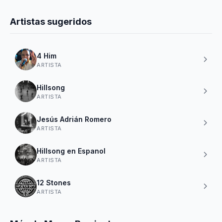
Artistas sugeridos
4 Him
ARTISTA
Hillsong
ARTISTA
Jesús Adrián Romero
ARTISTA
Hillsong en Espanol
ARTISTA
12 Stones
ARTISTA