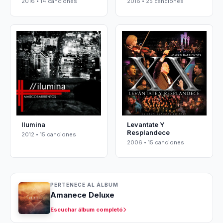
2016 • 14 canciones
2016 • 25 canciones
Ilumina
Levantate Y
Resplandece
2012 • 15 canciones
2006 • 15 canciones
PERTENECE AL ÁLBUM
Amanece Deluxe
Escuchar álbum completó