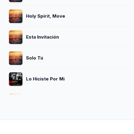
Holy Spirit, Move
Esta Invitación
Solo Tú
Lo Hiciste Por Mi
Santo, Santo
Eres La Fuente (feat. Israel Chaparro)