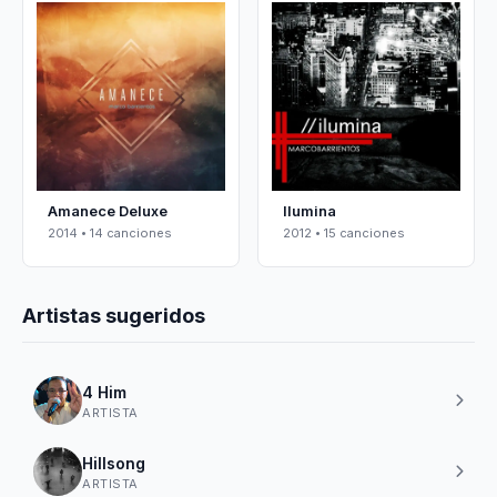
Amanece Deluxe
Ilumina
2014 • 14 canciones
2012 • 15 canciones
Artistas sugeridos
4 Him
ARTISTA
Hillsong
ARTISTA