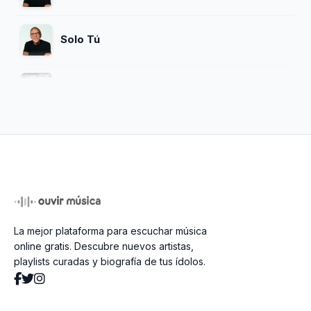
Solo Tú
Lo Hiciste Por Mi
Santo, Santo
Eres La Fuente (feat. Israel Chaparro)
La mejor plataforma para escuchar música
Un Corazón Limpio
online gratis. Descubre nuevos artistas,
playlists curadas y biografía de tus ídolos.
Alabad