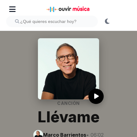
CANCIÓN
Llévame
Marco Barrientos
• 06:02