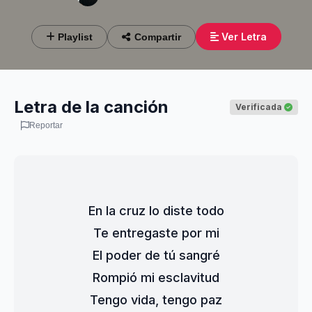
Ver Letra
Playlist
Compartir
Letra de la canción
Verificada
Reportar
En la cruz lo diste todo
Te entregaste por mi
El poder de tú sangré
Rompió mi esclavitud
Tengo vida, tengo paz