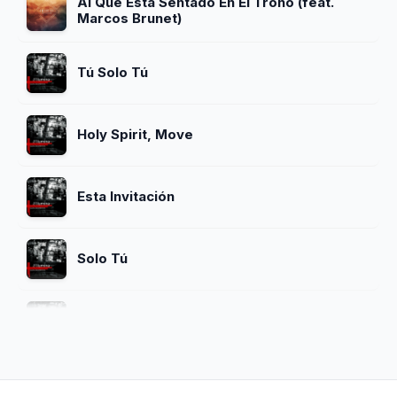
Al Que Está Sentado En El Trono (feat.
Marcos Brunet)
Tú Solo Tú
Holy Spirit, Move
Esta Invitación
Solo Tú
Santo, Santo
Eres La Fuente (feat. Israel Chaparro)