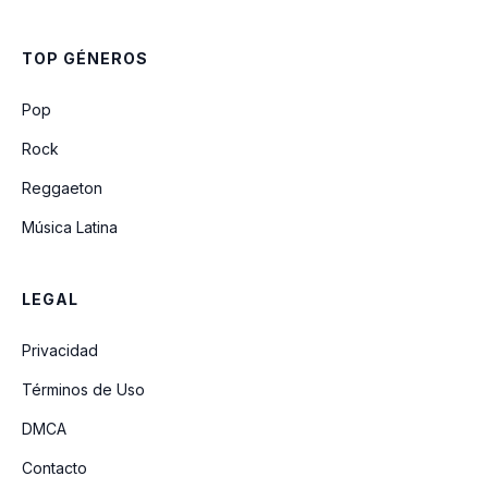
Tierno Amor
TOP GÉNEROS
Rodeando El Trono
Pop
Rock
Reggaeton
Música Latina
LEGAL
Privacidad
Términos de Uso
DMCA
Contacto