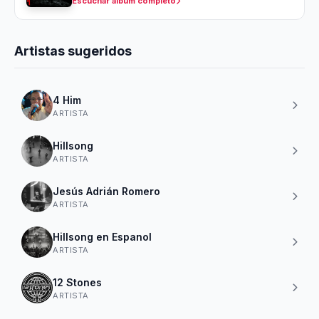
Escuchar álbum completó
Artistas sugeridos
4 Him
ARTISTA
Hillsong
ARTISTA
Jesús Adrián Romero
ARTISTA
Hillsong en Espanol
ARTISTA
12 Stones
ARTISTA