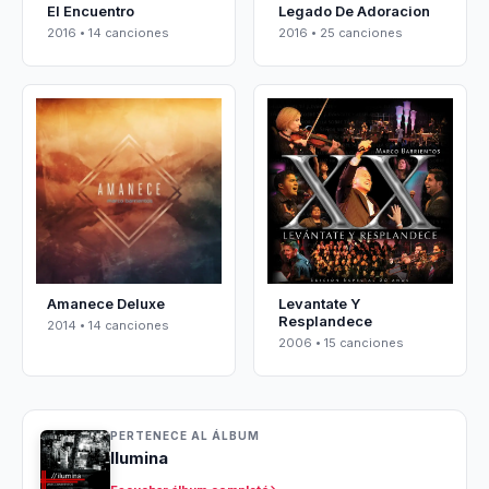
El Encuentro
Legado De Adoracion
2016 • 14 canciones
2016 • 25 canciones
Amanece Deluxe
Levantate Y
Resplandece
2014 • 14 canciones
2006 • 15 canciones
PERTENECE AL ÁLBUM
Ilumina