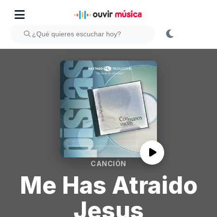
CANCIÓN
Me Has Atraido
Jesus