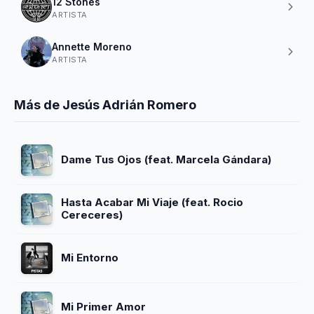
12 Stones
ARTISTA
Annette Moreno
ARTISTA
Más de Jesús Adrián Romero
Dame Tus Ojos (feat. Marcela Gándara)
Hasta Acabar Mi Viaje (feat. Rocio
Cereceres)
Mi Entorno
Mi Primer Amor