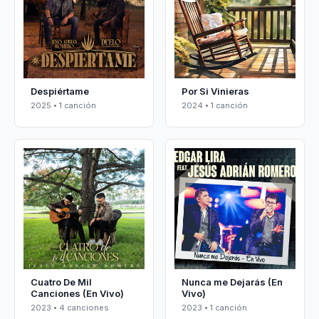
Despiértame
Por Si Vinieras
2025 • 1 canción
2024 • 1 canción
Cuatro De Mil
Nunca me Dejarás (En
Canciones (En Vivo)
Vivo)
2023 • 4 canciones
2023 • 1 canción