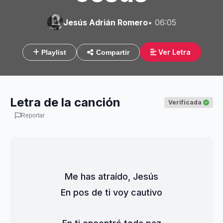
Jesús Adrián Romero
• 06:05
Ver Letra
Playlist
Compartir
Letra de la canción
Verificada
Reportar
Me has atraído, Jesús
En pos de ti voy cautivo