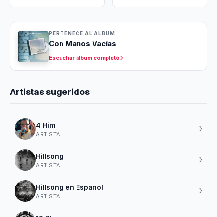
PERTENECE AL ÁLBUM
Con Manos Vacías
Escuchar álbum completó
Artistas sugeridos
4 Him
ARTISTA
Hillsong
ARTISTA
Hillsong en Espanol
ARTISTA