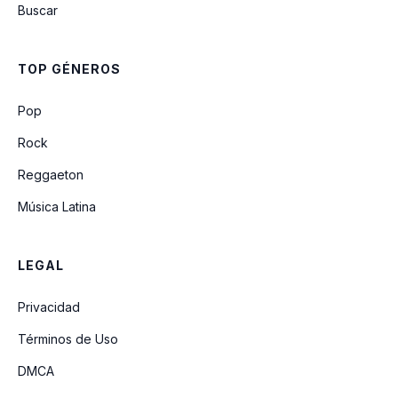
Buscar
Mi Jesús, Mi Amado
TOP GÉNEROS
Hombres de Compromiso
Pop
Rock
Reggaeton
Música Latina
LEGAL
Privacidad
Términos de Uso
DMCA