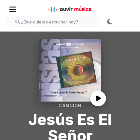
CANCIÓN
Jesús Es El
Señor