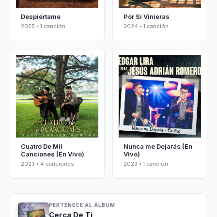
Despiértame
Por Si Vinieras
2025 • 1 canción
2024 • 1 canción
Cuatro De Mil
Nunca me Dejarás (En
Canciones (En Vivo)
Vivo)
2023 • 4 canciones
2023 • 1 canción
PERTENECE AL ÁLBUM
Cerca De Ti