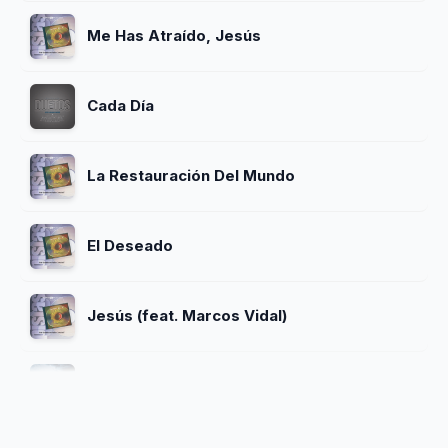
Me Has Atraído, Jesús
Cada Día
La Restauración Del Mundo
El Deseado
Jesús (feat. Marcos Vidal)
No Necesito Mucho