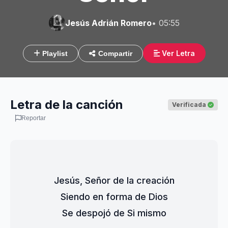
Jesús Adrián Romero
• 05:55
Ver Letra
Playlist
Compartir
Letra de la canción
Verificada
Reportar
Jesús, Señor de la creación
Siendo en forma de Dios
Se despojó de Si mismo