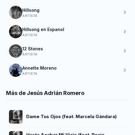
Hillsong
ARTISTA
Hillsong en Espanol
ARTISTA
12 Stones
ARTISTA
Annette Moreno
ARTISTA
Más de Jesús Adrián Romero
Dame Tus Ojos (feat. Marcela Gándara)
Hasta Acabar Mi Viaje (feat. Rocio