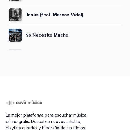
Jesús (feat. Marcos Vidal)
No Necesito Mucho
Jesús Es El Señor
Mi Hermosa Esposa
Espérame (Pista)
La mejor plataforma para escuchar música
Se Desbaratan Mis Sueños
online gratis. Descubre nuevos artistas,
playlists curadas y biografía de tus ídolos.