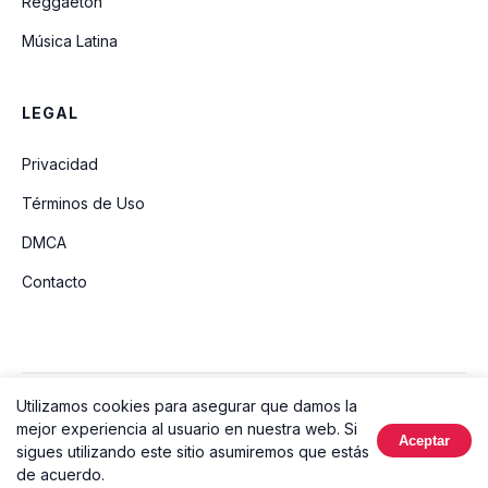
Reggaeton
Música Latina
LEGAL
Privacidad
Términos de Uso
DMCA
Contacto
Utilizamos cookies para asegurar que damos la
© 2026 Ouvir Música. Todos los derechos reservados.
mejor experiencia al usuario en nuestra web. Si
Aceptar
Hecho con
sigues utilizando este sitio asumiremos que estás
de acuerdo.