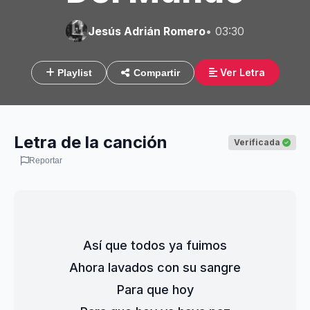
Jesús Adrián Romero
• 03:30
Ver Letra
Playlist
Compartir
Letra de la canción
Verificada
Reportar
Así que todos ya fuimos
Ahora lavados con su sangre
Para que hoy