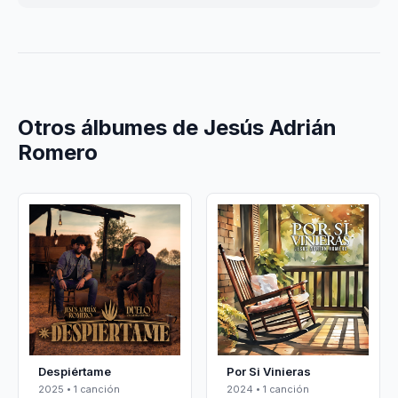
Otros álbumes de Jesús Adrián
Romero
Despiértame
Por Si Vinieras
2025 • 1 canción
2024 • 1 canción