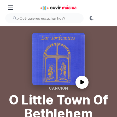
CANCIÓN
O Little Town Of
Bethlehem