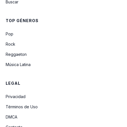
Buscar
Madre, En La Puerta Hay Un Niño
TOP GÉNEROS
Pastores de La Montaña
Pop
Rock
Reggaeton
Música Latina
LEGAL
Privacidad
Términos de Uso
DMCA