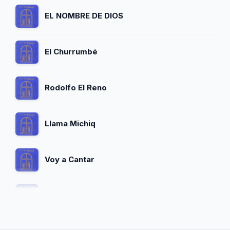
EL NOMBRE DE DIOS
El Churrumbé
Rodolfo El Reno
Llama Michiq
Voy a Cantar
El Niño Jesús Llanero