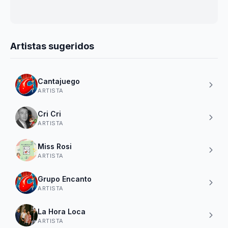
Artistas sugeridos
Cantajuego
ARTISTA
Cri Cri
ARTISTA
Miss Rosi
ARTISTA
Grupo Encanto
ARTISTA
La Hora Loca
ARTISTA