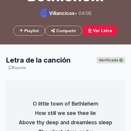
Villancicos
• 04:05
Ver Letra
Playlist
Compartir
Letra de la canción
Verificada
Reportar
O little town of Bethlehem
How still we see thee lie
Above thy deep and dreamless sleep