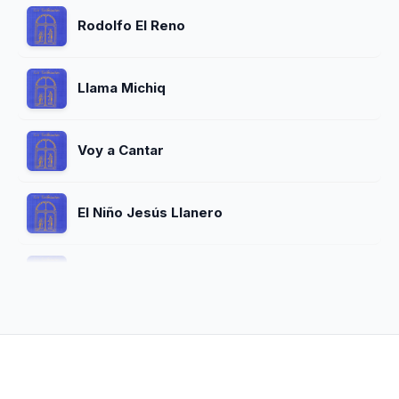
Rodolfo El Reno
Llama Michiq
Voy a Cantar
El Niño Jesús Llanero
Al Mundo Paz
Preparen La Mesa