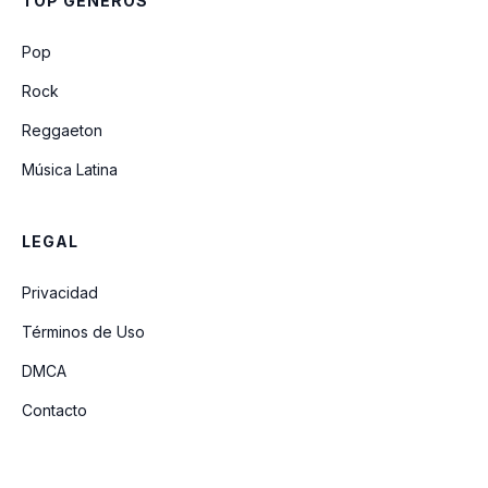
TOP GÉNEROS
O Little Town Of Bethlehem
Pop
Rock
Reggaeton
Música Latina
LEGAL
Privacidad
Términos de Uso
DMCA
Contacto