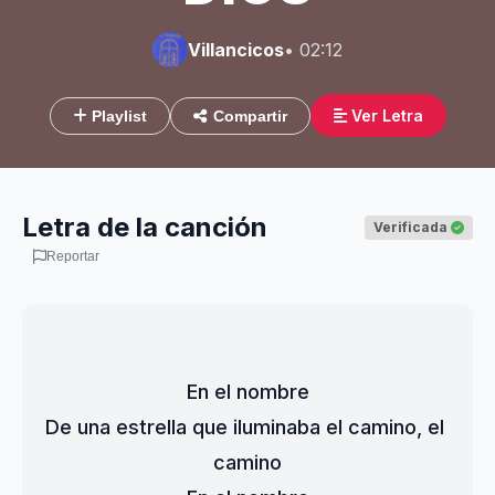
Villancicos
• 02:12
Ver Letra
Playlist
Compartir
Letra de la canción
Verificada
Reportar
En el nombre
De una estrella que iluminaba el camino, el 
camino