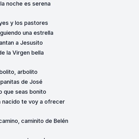
la noche es serena
yes y los pastores
guiendo una estrella
antan a Jesusito
de la Virgen bella
bolito, arbolito
panitas de José
o que seas bonito
n nacido te voy a ofrecer
 camino, caminito de Belén