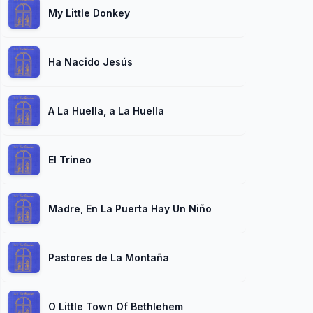
My Little Donkey
Ha Nacido Jesús
A La Huella, a La Huella
El Trineo
Madre, En La Puerta Hay Un Niño
Pastores de La Montaña
O Little Town Of Bethlehem