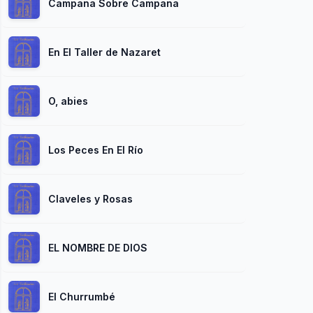
Campana Sobre Campana
En El Taller de Nazaret
O, abies
Los Peces En El Río
Claveles y Rosas
EL NOMBRE DE DIOS
El Churrumbé