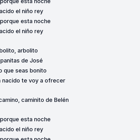
 porque esta noche
acido el niño rey
 porque esta noche
acido el niño rey
bolito, arbolito
panitas de José
o que seas bonito
n nacido te voy a ofrecer
 camino, caminito de Belén
 porque esta noche
acido el niño rey
 porque esta noche