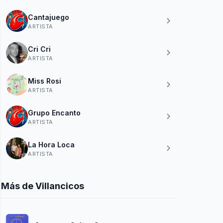
Cantajuego
ARTISTA
Cri Cri
ARTISTA
Miss Rosi
ARTISTA
Grupo Encanto
ARTISTA
La Hora Loca
ARTISTA
Más de Villancicos