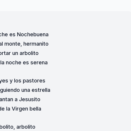
oche es Nochebuena
l monte, hermanito
rtar un arbolito
la noche es serena
yes y los pastores
guiendo una estrella
antan a Jesusito
de la Virgen bella
bolito, arbolito