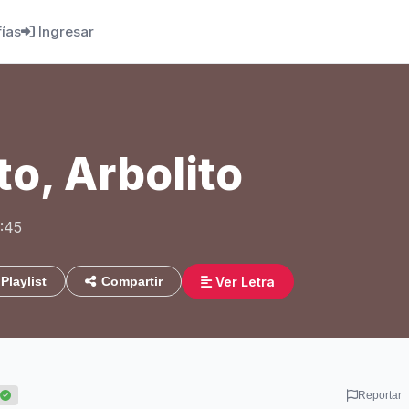
fías
Ingresar
to, Arbolito
:45
Ver Letra
Playlist
Compartir
Reportar