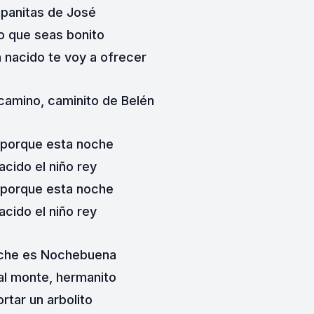
panitas de José
o que seas bonito
n nacido te voy a ofrecer
 camino, caminito de Belén
 porque esta noche
acido el niño rey
 porque esta noche
acido el niño rey
oche es Nochebuena
l monte, hermanito
rtar un arbolito