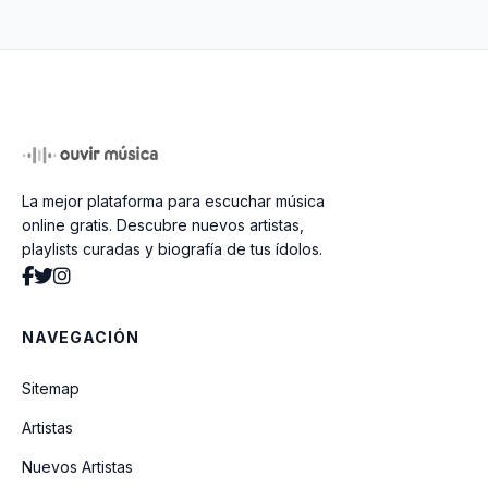
Starlit Eyes
Dreaming
La mejor plataforma para escuchar música
Revenga
online gratis. Descubre nuevos artistas,
playlists curadas y biografía de tus ídolos.
Hypnotize
NAVEGACIÓN
Coming Home
Sitemap
Artistas
Tentative
Nuevos Artistas