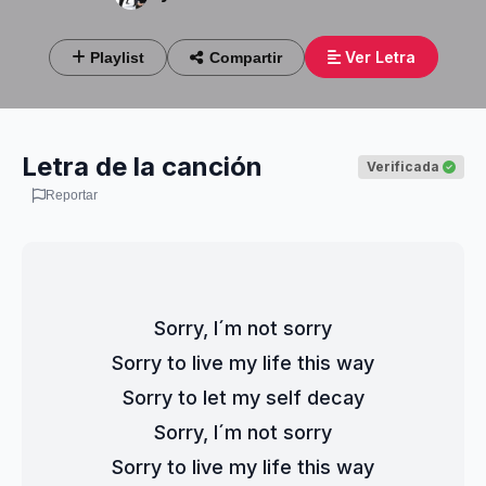
Ver Letra
Playlist
Compartir
Letra de la canción
Verificada
Reportar
Sorry, I´m not sorry
Sorry to live my life this way
Sorry to let my self decay
Sorry, I´m not sorry
Sorry to live my life this way