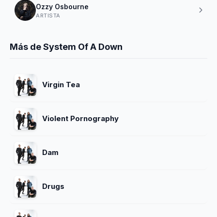
Ozzy Osbourne
ARTISTA
Más de System Of A Down
Virgin Tea
Violent Pornography
Dam
Drugs