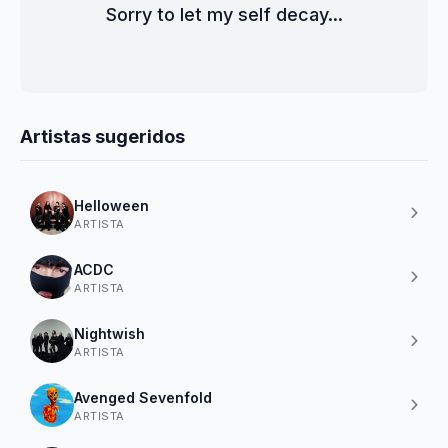
Sorry to let my self decay...
Artistas sugeridos
Helloween
ARTISTA
ACDC
ARTISTA
Nightwish
ARTISTA
Avenged Sevenfold
ARTISTA