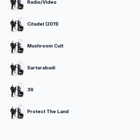
Radio/Video
Citadel (2011)
Mushroom Cult
Sartarabadi
36
Protect The Land
Feel Good