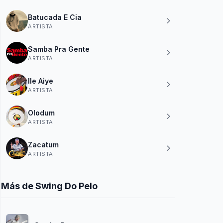
Batucada E Cia
ARTISTA
Samba Pra Gente
ARTISTA
Ile Aiye
ARTISTA
Olodum
ARTISTA
Zacatum
ARTISTA
Más de Swing Do Pelo