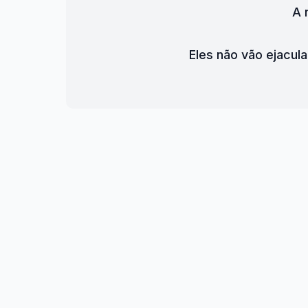
A 
Eles não vão ejacul