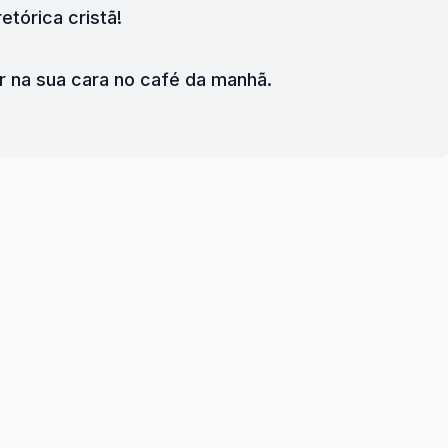
retórica cristã!
ar na sua cara no café da manhã.