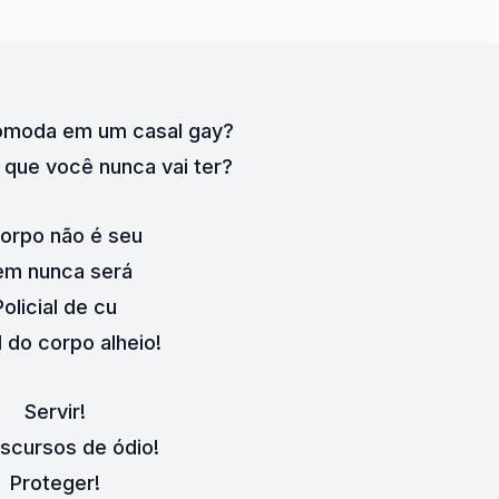
comoda em um casal gay?
e que você nunca vai ter?
orpo não é seu
m nunca será
Policial de cu
l do corpo alheio!
Servir!
iscursos de ódio!
Proteger!