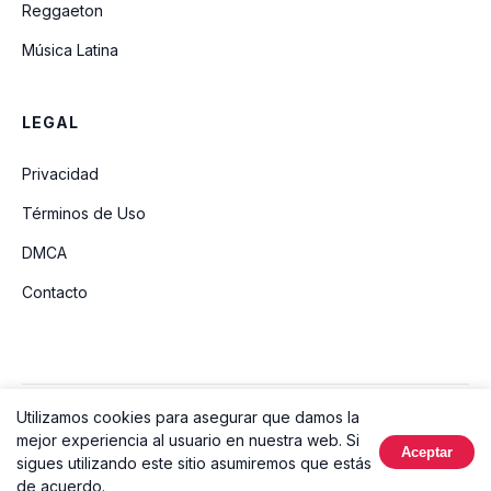
Reggaeton
Música Latina
LEGAL
Privacidad
Términos de Uso
DMCA
Contacto
Utilizamos cookies para asegurar que damos la
© 2026 Ouvir Música. Todos los derechos reservados.
mejor experiencia al usuario en nuestra web. Si
Aceptar
Hecho con
sigues utilizando este sitio asumiremos que estás
de acuerdo.