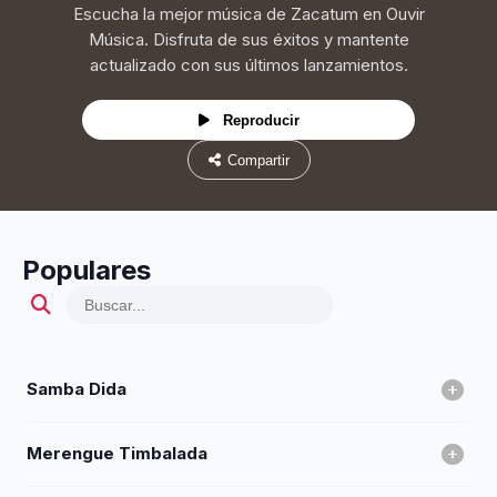
Escucha la mejor música de Zacatum en Ouvir
Música. Disfruta de sus éxitos y mantente
actualizado con sus últimos lanzamientos.
Reproducir
Compartir
Populares
Samba Dida
Merengue Timbalada