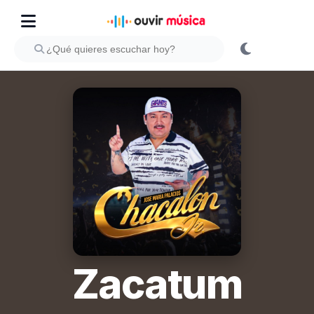
Zacatum