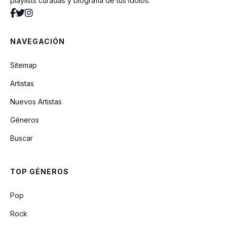
playlists curadas y biografía de tus ídolos.
NAVEGACIÓN
Sitemap
Artistas
Nuevos Artistas
Géneros
Buscar
TOP GÉNEROS
Pop
Rock