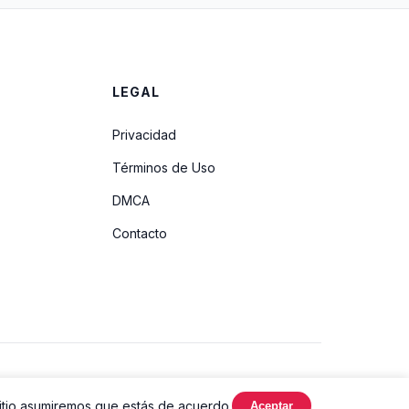
LEGAL
Privacidad
Términos de Uso
DMCA
Contacto
Hecho con
sitio asumiremos que estás de acuerdo.
Aceptar