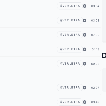
03:04
VER LETRA
03:08
VER LETRA
07:02
VER LETRA
04:18
VER LETRA
D
50:23
VER LETRA
02:27
VER LETRA
03:49
VER LETRA