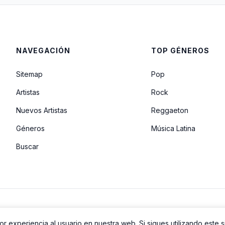
NAVEGACIÓN
TOP GÉNEROS
Sitemap
Pop
Artistas
Rock
Nuevos Artistas
Reggaeton
Géneros
Música Latina
Buscar
r experiencia al usuario en nuestra web. Si sigues utilizando este 