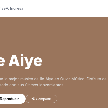
fías
Ingresar
le Aiye
a la mejor música de Ile Aiye en Ouvir Música. Disfruta de
izado con sus últimos lanzamientos.
Reproducir
Compartir