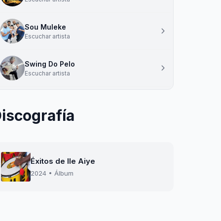
Sou Muleke
Escuchar artista
Swing Do Pelo
Escuchar artista
iscografía
Éxitos de Ile Aiye
2024 • Álbum