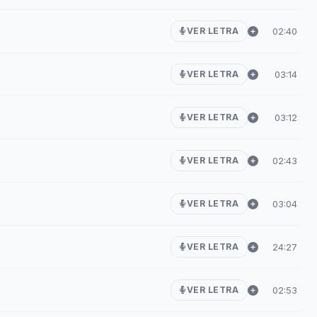
02:40
VER LETRA
03:14
VER LETRA
03:12
VER LETRA
02:43
VER LETRA
03:04
VER LETRA
24:27
VER LETRA
02:53
VER LETRA