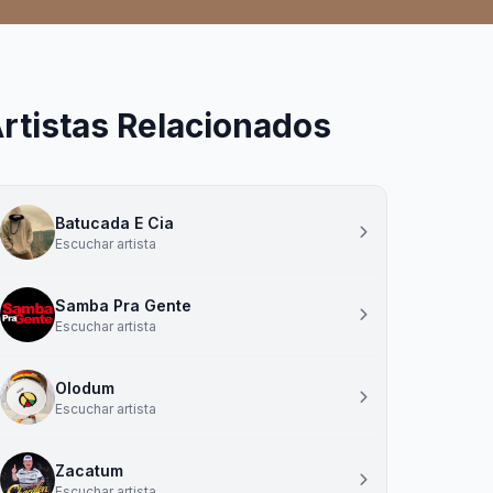
rtistas Relacionados
Batucada E Cia
Escuchar artista
Samba Pra Gente
Escuchar artista
Olodum
Escuchar artista
Zacatum
Escuchar artista