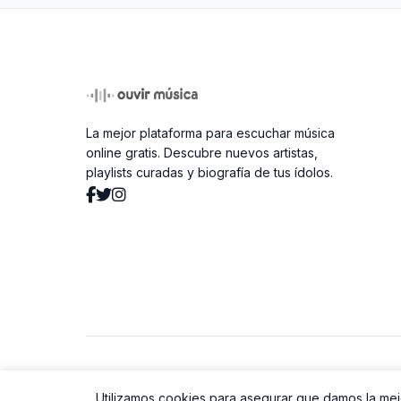
La mejor plataforma para escuchar música
online gratis. Descubre nuevos artistas,
playlists curadas y biografía de tus ídolos.
© 2026 Ouvir Música. Todos los derechos reservados.
Utilizamos cookies para asegurar que damos la mejo