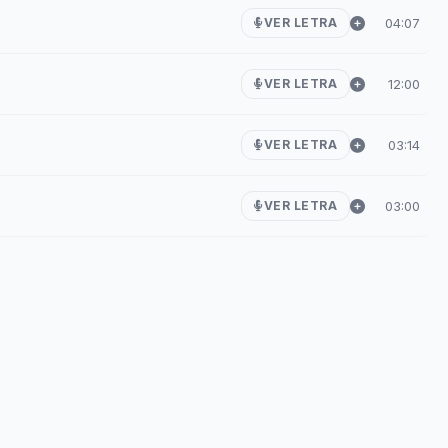
04:07
VER LETRA
12:00
VER LETRA
03:14
VER LETRA
03:00
VER LETRA