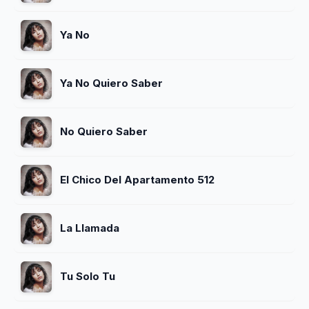
Ya No
Ya No Quiero Saber
No Quiero Saber
El Chico Del Apartamento 512
La Llamada
Tu Solo Tu