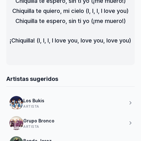
Chiquilla te espero, sin ti yo (¡me muero!)
Chiquilla te quiero, mi cielo (I, I, I, I love you)
Chiquilla te espero, sin ti yo (¡me muero!)
¡Chiquilla! (I, I, I, I love you, love you, love you)
Artistas sugeridos
Los Bukis
ARTISTA
Grupo Bronco
ARTISTA
Banda Jerez