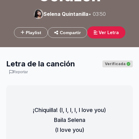
Selena Quintanilla
• 03:50
Ver Letra
Playlist
Compartir
Letra de la canción
Verificada
Reportar
¡Chiquilla! (I, I, I, I, I love you)
Baila Selena
(I love you)