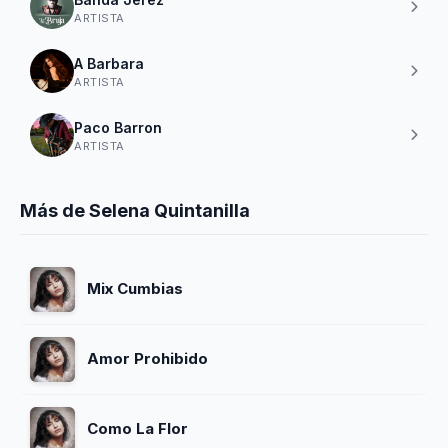
ARTISTA
A Barbara
ARTISTA
Paco Barron
ARTISTA
Más de Selena Quintanilla
Mix Cumbias
Amor Prohibido
Como La Flor