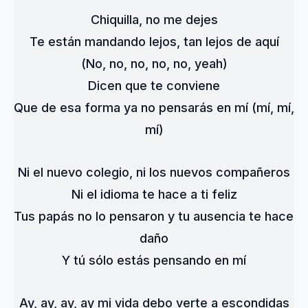
Chiquilla, no me dejes
Te están mandando lejos, tan lejos de aquí
(No, no, no, no, no, yeah)
Dicen que te conviene
Que de esa forma ya no pensarás en mí (mí, mí, 
mí)
Ni el nuevo colegio, ni los nuevos compañeros
Ni el idioma te hace a ti feliz
Tus papás no lo pensaron y tu ausencia te hace 
daño
Y tú sólo estás pensando en mí
Ay, ay, ay, ay mi vida debo verte a escondidas