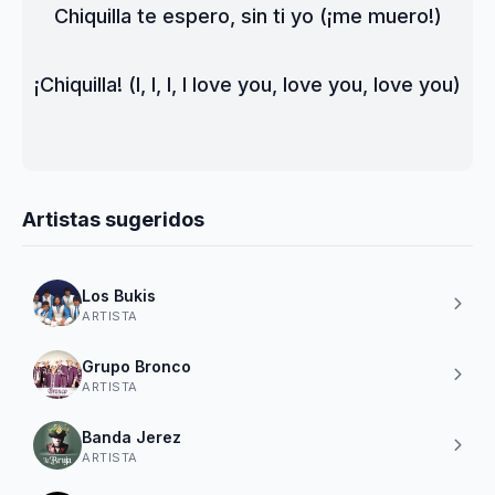
Chiquilla te espero, sin ti yo (¡me muero!)
¡Chiquilla! (I, I, I, I love you, love you, love you)
Artistas sugeridos
Los Bukis
ARTISTA
Grupo Bronco
ARTISTA
Banda Jerez
ARTISTA