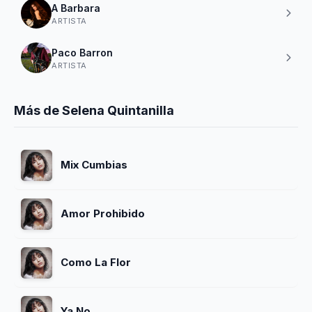
A Barbara
ARTISTA
Paco Barron
ARTISTA
Más de Selena Quintanilla
Mix Cumbias
Amor Prohibido
Como La Flor
Ya No