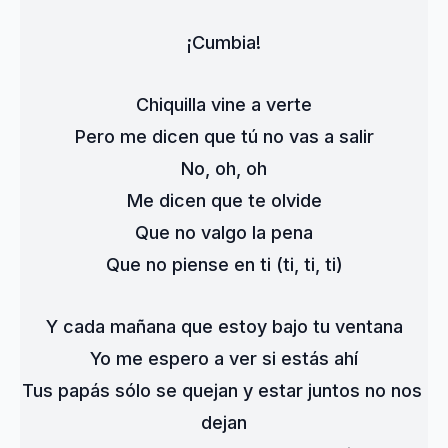
¡Cumbia!
Chiquilla vine a verte
Pero me dicen que tú no vas a salir
No, oh, oh
Me dicen que te olvide
Que no valgo la pena
Que no piense en ti (ti, ti, ti)
Y cada mañana que estoy bajo tu ventana
Yo me espero a ver si estás ahí
Tus papás sólo se quejan y estar juntos no nos 
dejan