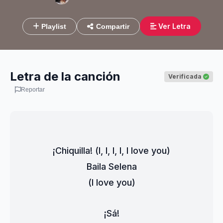
Ver Letra
Playlist
Compartir
Letra de la canción
Verificada
Reportar
¡Chiquilla! (I, I, I, I, I love you)
Baila Selena
(I love you)
¡Sá!