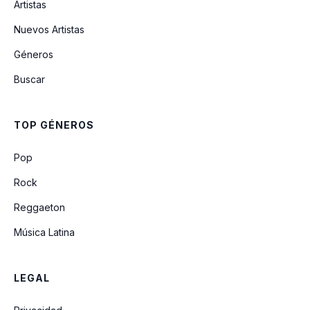
Artistas
Como Quisiera
Nuevos Artistas
Géneros
Cien Anos
Buscar
Cobarde
TOP GÉNEROS
Que Creias
Pop
Rock
Reggaeton
Música Latina
LEGAL