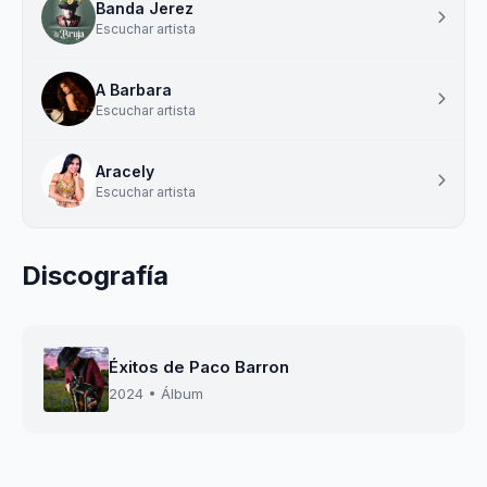
Banda Jerez
Escuchar artista
A Barbara
Escuchar artista
Aracely
Escuchar artista
Discografía
Éxitos de Paco Barron
2024 • Álbum