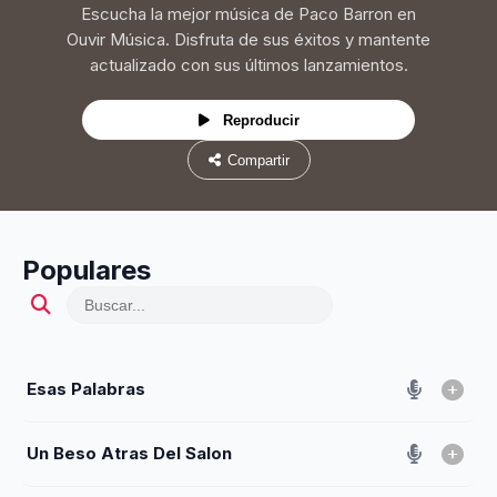
Escucha la mejor música de Paco Barron en
Ouvir Música. Disfruta de sus éxitos y mantente
actualizado con sus últimos lanzamientos.
Reproducir
Compartir
Populares
Esas Palabras
Un Beso Atras Del Salon