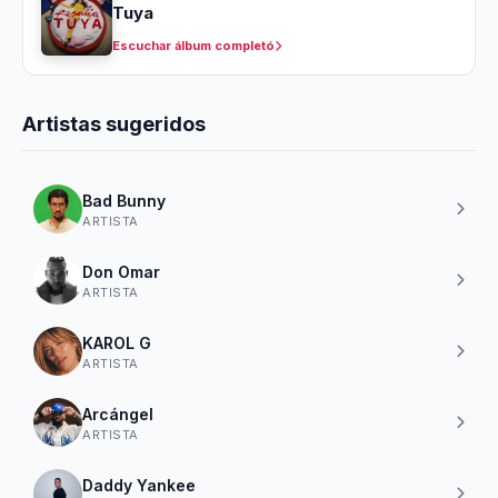
Tuya
Escuchar álbum completó
Artistas sugeridos
Bad Bunny
ARTISTA
Don Omar
ARTISTA
KAROL G
ARTISTA
Arcángel
ARTISTA
Daddy Yankee