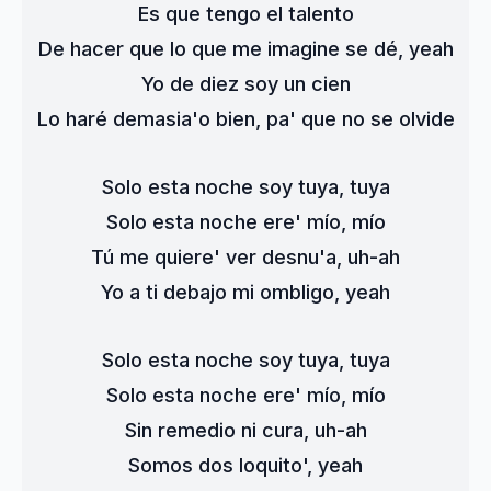
Es que tengo el talento
De hacer que lo que me imagine se dé, yeah
Yo de diez soy un cien
Lo haré demasia'o bien, pa' que no se olvide
Solo esta noche soy tuya, tuya
Solo esta noche ere' mío, mío
Tú me quiere' ver desnu'a, uh-ah
Yo a ti debajo mi ombligo, yeah
Solo esta noche soy tuya, tuya
Solo esta noche ere' mío, mío
Sin remedio ni cura, uh-ah
Somos dos loquito', yeah