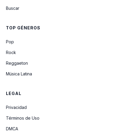
Buscar
PERDÓNAME
TOP GÉNEROS
Linda (feat. Tokischa)
Pop
Rock
Reggaeton
Música Latina
LEGAL
Privacidad
Términos de Uso
DMCA