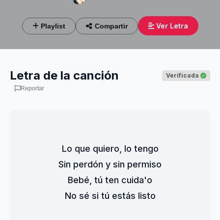
Ver Letra
Playlist
Compartir
Letra de la canción
Verificada
Reportar
Lo que quiero, lo tengo
Sin perdón y sin permiso
Bebé, tú ten cuida'o
No sé si tú estás listo