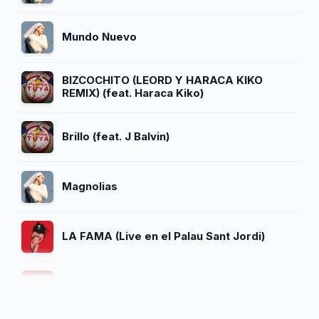
Mundo Nuevo
BIZCOCHITO (LEORD Y HARACA KIKO
REMIX) (feat. Haraca Kiko)
Brillo (feat. J Balvin)
Magnolias
LA FAMA (Live en el Palau Sant Jordi)
CHIRI