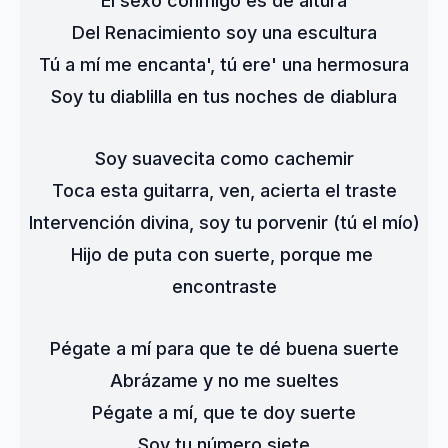
El sexo conmigo es de altura
Del Renacimiento soy una escultura
Tú a mí me encanta', tú ere' una hermosura
Soy tu diablilla en tus noches de diablura
Soy suavecita como cachemir
Toca esta guitarra, ven, acierta el traste
Intervención divina, soy tu porvenir (tú el mío)
Hijo de puta con suerte, porque me 
encontraste
Pégate a mí para que te dé buena suerte
Abrázame y no me sueltes
Pégate a mí, que te doy suerte
Soy tu número siete