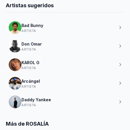
Artistas sugeridos
Bad Bunny
ARTISTA
Don Omar
ARTISTA
KAROL G
ARTISTA
Arcángel
ARTISTA
Daddy Yankee
ARTISTA
Más de ROSALÍA