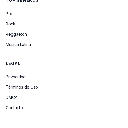
TOP GÉNEROS
Linda (feat. Tokischa)
Pop
Rock
Reggaeton
Música Latina
LEGAL
Privacidad
Términos de Uso
DMCA
Contacto