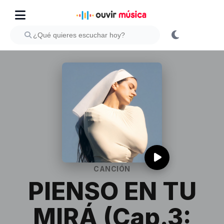
CANCIÓN
PIENSO EN TU
MIRÁ (Cap.3: