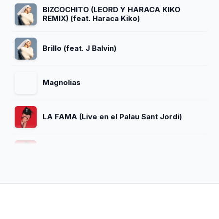
BIZCOCHITO (LEORD Y HARACA KIKO
REMIX) (feat. Haraca Kiko)
Brillo (feat. J Balvin)
Magnolias
LA FAMA (Live en el Palau Sant Jordi)
CHIRI
Dios Es Un Stalker (versión física)