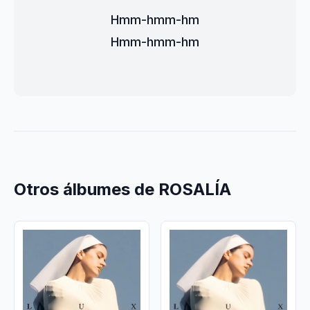
Hmm-hmm-hm
Hmm-hmm-hm
Otros álbumes de ROSALÍA