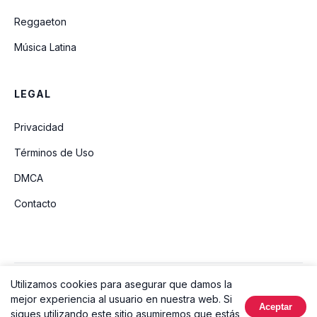
Reggaeton
Música Latina
LEGAL
Privacidad
Términos de Uso
DMCA
Contacto
Utilizamos cookies para asegurar que damos la
© 2026 Ouvir Música. Todos los derechos reservados.
mejor experiencia al usuario en nuestra web. Si
Aceptar
Hecho con
sigues utilizando este sitio asumiremos que estás