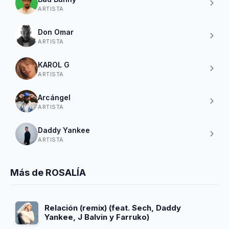
ARTISTA
Don Omar
ARTISTA
KAROL G
ARTISTA
Arcángel
ARTISTA
Daddy Yankee
ARTISTA
Más de ROSALÍA
Relación (remix) (feat. Sech, Daddy
Yankee, J Balvin y Farruko)