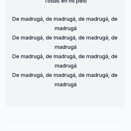
Todas en mi pelo
De madrugá, de madrugá, de madrugá, de 
madrugá
De madrugá, de madrugá, de madrugá, de 
madrugá
De madrugá, de madrugá, de madrugá, de 
madrugá
De madrugá, de madrugá, de madrugá, de 
madrugá