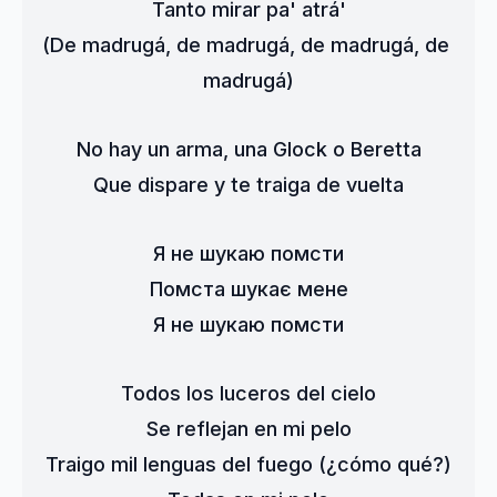
Tanto mirar pa' atrá'
(De madrugá, de madrugá, de madrugá, de 
madrugá)
No hay un arma, una Glock o Beretta
Que dispare y te traiga de vuelta
Я не шукаю помсти
Помста шукає мене
Я не шукаю помсти
Todos los luceros del cielo
Se reflejan en mi pelo
Traigo mil lenguas del fuego (¿cómo qué?)