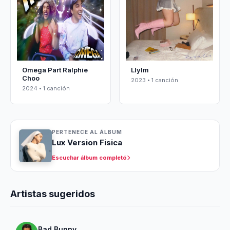
Omega Part Ralphie
Llylm
Choo
2023 • 1 canción
2024 • 1 canción
PERTENECE AL ÁLBUM
Lux Version Fisica
Escuchar álbum completó
Artistas sugeridos
Bad Bunny