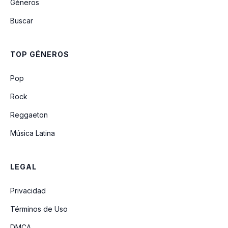
Géneros
Si Hubiera Muerto Ayer
Buscar
TOP GÉNEROS
Pop
Rock
Reggaeton
Música Latina
LEGAL
Privacidad
Términos de Uso
DMCA