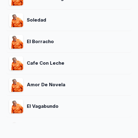
Soledad
El Borracho
Cafe Con Leche
Amor De Novela
El Vagabundo
Dont Speak Spanish