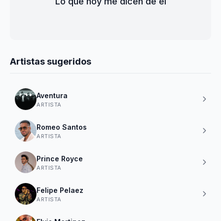
Lo que hoy me dicen de él
Artistas sugeridos
Aventura
ARTISTA
Romeo Santos
ARTISTA
Prince Royce
ARTISTA
Felipe Pelaez
ARTISTA